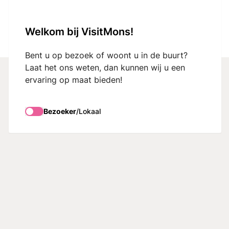
VisitMons Logo
Welkom bij VisitMons!
Search
Bent u op bezoek of woont u in de buurt?
Laat het ons weten, dan kunnen wij u een
ervaring op maat bieden!
Drinken & Eten
Bezoeker
/
Lokaal