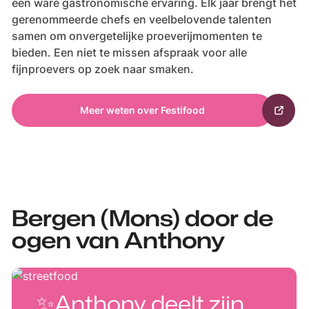
een ware gastronomische ervaring. Elk jaar brengt het
gerenommeerde chefs en veelbelovende talenten
samen om onvergetelijke proeverijmomenten te
bieden. Een niet te missen afspraak voor alle
fijnproevers op zoek naar smaken.
Meer weten over Festifood
Bergen (Mons) door de
ogen van Anthony
✨Anthony deelt zijn