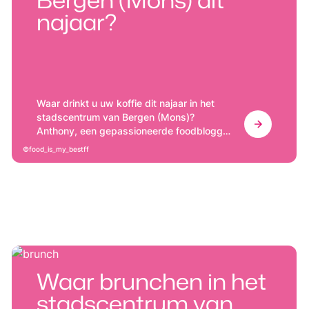
najaar?
Waar drinkt u uw koffie dit najaar in het
stadscentrum van Bergen (Mons)?
Anthony, een gepassioneerde foodblogger
en fijnproever van de stad, deelt zijn
food_is_my_bestff
favoriete adressen
Waar brunchen in het
stadscentrum van