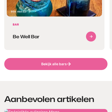
Be Well Bar
BAR
Be Well Bar
Bekijk alle bars
Aanbevolen artikelen