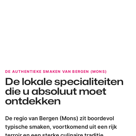
DE AUTHENTIEKE SMAKEN VAN BERGEN (MONS)
De lokale specialiteiten
die u absoluut moet
ontdekken
De regio van Bergen (Mons) zit boordevol
typische smaken, voortkomend uit een rijk
terroir en een sterke culinaire traditie.