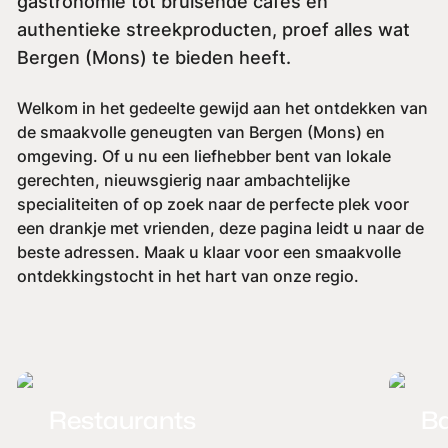
gastronomie tot bruisende cafés en
authentieke streekproducten, proef alles wat
Bergen (Mons) te bieden heeft.
Welkom in het gedeelte gewijd aan het ontdekken van
de smaakvolle geneugten van Bergen (Mons) en
omgeving. Of u nu een liefhebber bent van lokale
gerechten, nieuwsgierig naar ambachtelijke
specialiteiten of op zoek naar de perfecte plek voor
een drankje met vrienden, deze pagina leidt u naar de
beste adressen. Maak u klaar voor een smaakvolle
ontdekkingstocht in het hart van onze regio.
Restaurants
B