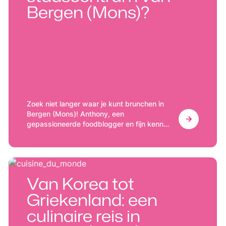
Bergen (Mons)?
Zoek niet langer waar je kunt brunchen in
Bergen (Mons)! Anthony, een
gepassioneerde foodblogger en fijn kenner
van de stad, deelt zijn beste adresjes met
jou.
Van Korea tot
Griekenland: een
culinaire reis in