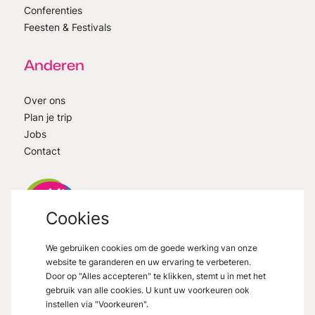
Conferenties
Feesten & Festivals
Anderen
Over ons
Plan je trip
Jobs
Contact
Cookies
We gebruiken cookies om de goede werking van onze
VisitMons
2026
- All right reserved
website te garanderen en uw ervaring te verbeteren.
Grand Place 27, 7000 Mons
Door op "Alles accepteren" te klikken, stemt u in met het
gebruik van alle cookies. U kunt uw voorkeuren ook
instellen via "Voorkeuren".