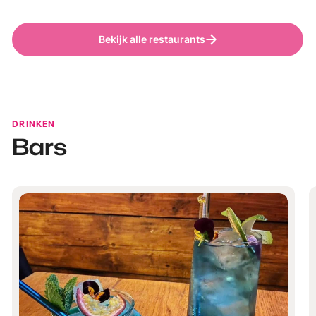
Bekijk alle restaurants
DRINKEN
Bars