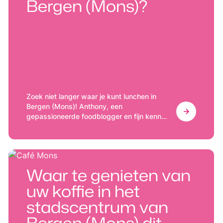
Bergen (Mons)?
Zoek niet langer waar je kunt lunchen in
Bergen (Mons)! Anthony, een
gepassioneerde foodblogger en fijn kenner
van de stad, deelt zijn beste adresjes met
jou.
Waar te genieten van
uw koffie in het
stadscentrum van
Bergen (Mons) dit