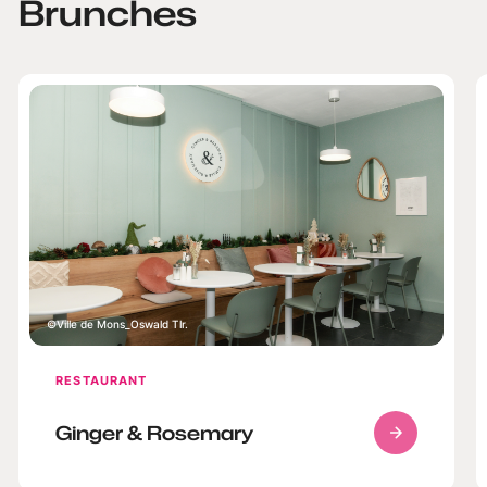
Brunches
Ville de Mons_Oswald Tlr.
RESTAURANT
Ginger & Rosemary