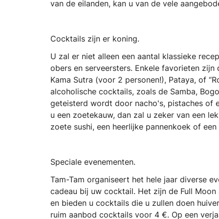
van de eilanden, kan u van de vele aangebode
Cocktails zijn er koning.
U zal er niet alleen een aantal klassieke rec
obers en serveersters. Enkele favorieten zijn
Kama Sutra (voor 2 personen!), Pataya, of “R
alcoholische cocktails, zoals de Samba, Bogot
geteisterd wordt door nacho's, pistaches of 
u een zoetekauw, dan zal u zeker van een lek
zoete sushi, een heerlijke pannenkoek of een 
Speciale evenementen.
Tam-Tam organiseert het hele jaar diverse ev
cadeau bij uw cocktail. Het zijn de Full Moo
en bieden u cocktails die u zullen doen huive
ruim aanbod cocktails voor 4 €. Op een verja