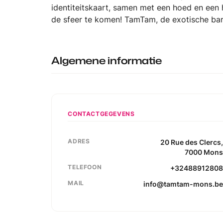
identiteitskaart, samen met een hoed en een
de sfeer te komen! TamTam, de exotische bar
Algemene informatie
CONTACTGEGEVENS
ADRES
20
Rue des Clercs
7000
Mon
TELEFOON
+3248891280
MAIL
info@tamtam-mons.b