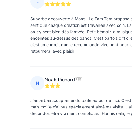
L
Superbe découverte à Mons ! Le Tam Tam propose de
sent que chaque création est travaillée avec soin. La
on s’y sent bien dès l’arrivée. Petit bémol : la musiq
enceintes au-dessus des bancs. C’est parfois diffici
c’est un endroit que je recommande vivement pour les
retournerai avec plaisir !
Noah Richard
🇫🇷
N
J'en ai beaucoup entendu parlé autour de moi. C'est
mais moi je n'ai pas spécialement aimé ma visite. J'ai t
décor doit être vraiment compliqué.. Hormis cela, le 