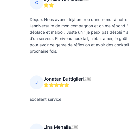
C
Déçue. Nous avons déjà un trou dans le mur à notre 
l'anniversaire de mon compagnon et on me répond " je 
déplacé et malpoli. Juste un " je peux pas désolé " a
d'un serveur. Et niveau cocktail, c'était amer, le go
pour avoir ce genre de réflexion et avoir des cocktai
prochaine fois.
Jonatan Buttiglieri
🇬🇧
J
Excellent service
Lina Mehalla
🇫🇷