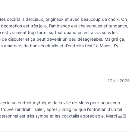
s cocktails délicieux, originaux et avec beaucoup de choix. On
 décoration est très jolie, l’ambiance est chaleureuse et tendance,
ue est vraiment trop forte, surtout quand on est assis sous les
le de discuter et ça peut devenir un peu désagréable. Malgré ça,
 amateurs de bons cocktails et d’endroits festif à Mons. J’y
17 juli 2025
 certe un endroit mythique de la ville de Mons pour beaucoup
rouvé l'endroit '' sale'', après j' imagine que l'entretien d'un tel
personnel est très sympa et les cocktails appréciable. Merci 🙏🏻