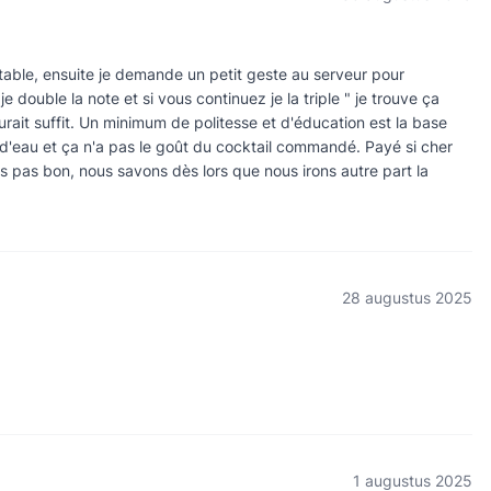
table, ensuite je demande un petit geste au serveur pour
double la note et si vous continuez je la triple " je trouve ça
urait suffit. Un minimum de politesse et d'éducation est la base
ût d'eau et ça n'a pas le goût du cocktail commandé. Payé si cher
ls pas bon, nous savons dès lors que nous irons autre part la
28 augustus 2025
1 augustus 2025