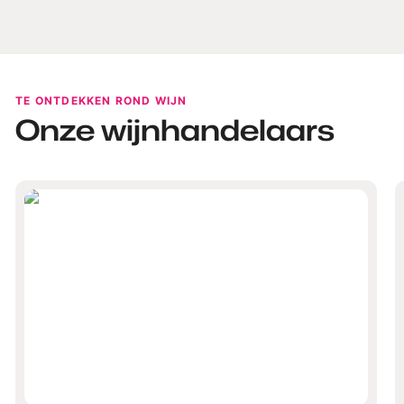
TE ONTDEKKEN ROND WIJN
Onze wijnhandelaars
visitMons_GrégoryMathelot