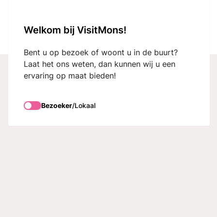
VisitMons Logo
Welkom bij VisitMons!
Search
Bent u op bezoek of woont u in de buurt?
Laat het ons weten, dan kunnen wij u een
ervaring op maat bieden!
Wijngaarden
Bezoeker
/
Lokaal