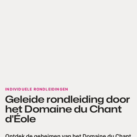
INDIVIDUELE RONDLEIDINGEN
Geleide rondleiding door
het Domaine du Chant
d'Éole
Ontdek de geheimen van het Domaine du Chant