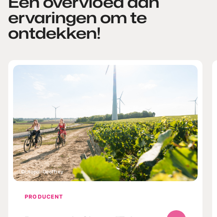
Een overvloed aan
ervaringen om te
ontdekken!
Utopix-Geoffrey
PRODUCENT