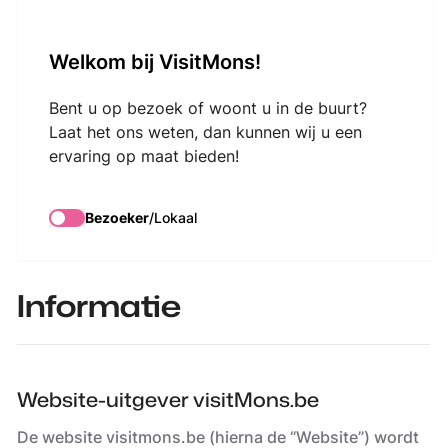
VisitMons Logo
Welkom bij VisitMons!
Search
Bent u op bezoek of woont u in de buurt?
Laat het ons weten, dan kunnen wij u een
ervaring op maat bieden!
Juridische
vermeldingen
Bezoeker
/
Lokaal
Informatie
Website-uitgever visitMons.be
De website visitmons.be (hierna de “Website”) wordt