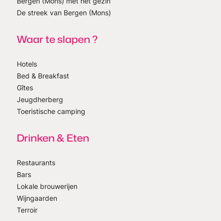
Bergen (Mons) met het gezin
De streek van Bergen (Mons)
Waar te slapen ?
Hotels
Bed & Breakfast
Gîtes
Jeugdherberg
Toeristische camping
Drinken & Eten
Restaurants
Bars
Lokale brouwerijen
Wijngaarden
Terroir