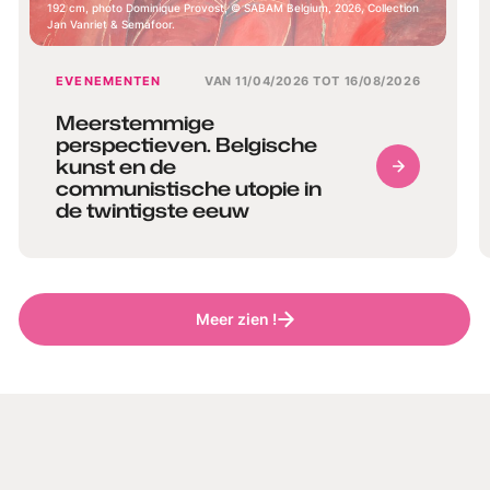
192 cm, photo Dominique Provost, © SABAM Belgium, 2026, Collection
Jan Vanriet & Semafoor.
EVENEMENTEN
VAN 11/04/2026 TOT 16/08/2026
Meerstemmige
perspectieven. Belgische
kunst en de
communistische utopie in
de twintigste eeuw
Meer zien !