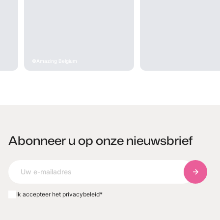
Amazing Belgium
Abonneer u op onze nieuwsbrief
Abonnee
Ik accepteer het privacybeleid
*