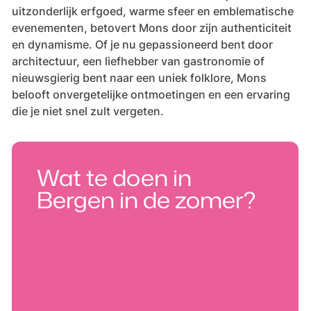
uitzonderlijk erfgoed, warme sfeer en emblematische
evenementen, betovert Mons door zijn authenticiteit
en dynamisme. Of je nu gepassioneerd bent door
architectuur, een liefhebber van gastronomie of
nieuwsgierig bent naar een uniek folklore, Mons
belooft onvergetelijke ontmoetingen en een ervaring
die je niet snel zult vergeten.
Wat te doen in
Bergen in de zomer?