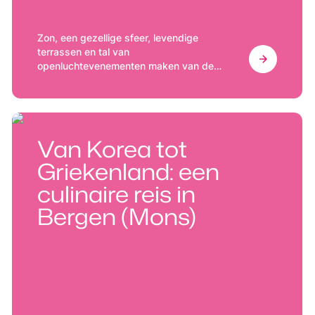
Zon, een gezellige sfeer, levendige
terrassen en tal van
openluchtevenementen maken van de
stad een bestemming boordevol
activiteiten voor jong en oud, alleen, met
vrienden of met het gezin.
Van Korea tot
Griekenland: een
culinaire reis in
Bergen (Mons)