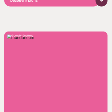
Découvrir Mons
Utopix-Geoffrey