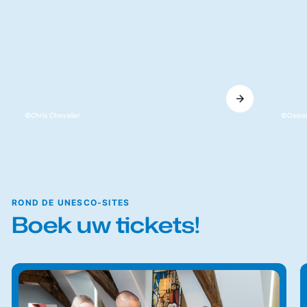
Chris Chevalier
Oswald
ROND DE UNESCO-SITES
Boek uw tickets!