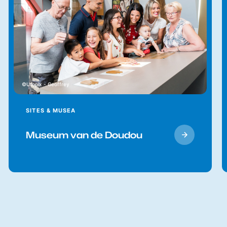
Utopix - Geoffrey
SITES & MUSEA
Museum van de Doudou