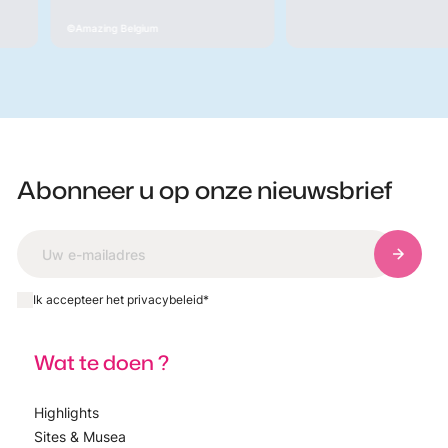
Amazing Belgium
Abonneer u op onze nieuwsbrief
Abonnee
Ik accepteer het privacybeleid
*
Wat te doen ?
Highlights
Sites & Musea