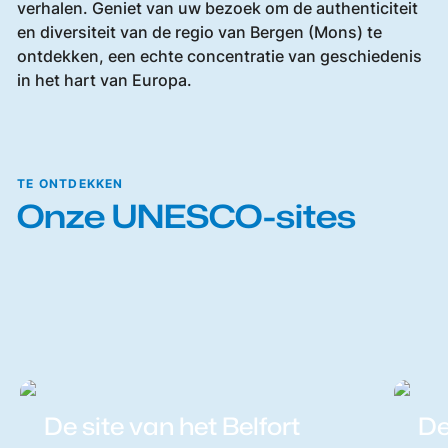
verhalen. Geniet van uw bezoek om de authenticiteit
en diversiteit van de regio van Bergen (Mons) te
ontdekken, een echte concentratie van geschiedenis
in het hart van Europa.
TE ONTDEKKEN
Onze UNESCO-sites
De site van het Belfort
De