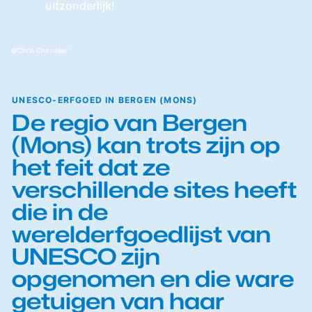
uitzonderlijk!
Chris Chevalier
UNESCO-ERFGOED IN BERGEN (MONS)
De regio van Bergen
(Mons) kan trots zijn op
het feit dat ze
verschillende sites heeft
die in de
werelderfgoedlijst van
UNESCO zijn
opgenomen en die ware
getuigen van haar