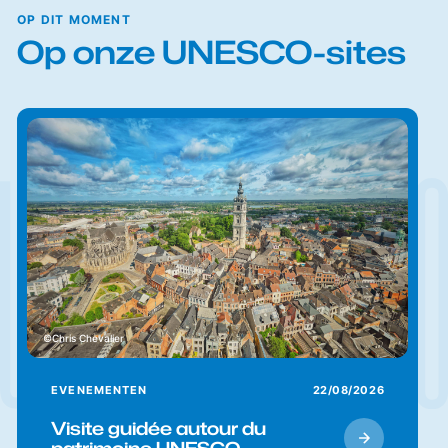
OP DIT MOMENT
Op onze UNESCO-sites
Chris Chevalier
EVENEMENTEN
22/08/2026
Visite guidée autour du