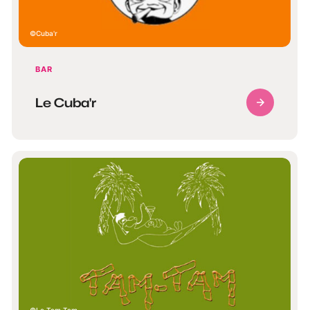
Cuba'r
BAR
Le Cuba'r