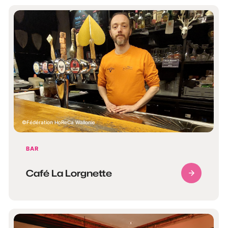
Fédération HoReCa Wallonie
BAR
Café La Lorgnette