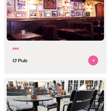
BAR
O' Pub