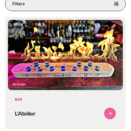
Filters
L'Atelier
BAR
L'Atelier