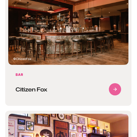
CitizenFox
BAR
Citizen Fox