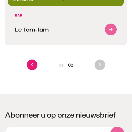
Le Tam Tam
BAR
Le Tam-Tam
01
02
Abonneer u op onze nieuwsbrief