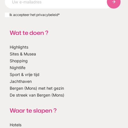
Abonnee
Ik accepteer het privacybeleid
*
Wat te doen ?
Highlights
Sites & Musea
Shopping
Nightlife
Sport & vrije tijd
Jachthaven
Bergen (Mons) met het gezin
De streek van Bergen (Mons)
Waar te slapen ?
Hotels