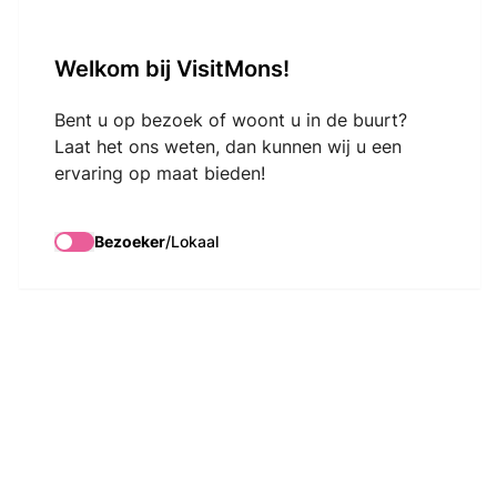
VisitMons Logo
Welkom bij VisitMons!
Search
Bent u op bezoek of woont u in de buurt?
Laat het ons weten, dan kunnen wij u een
ervaring op maat bieden!
Bezoeker
/
Lokaal