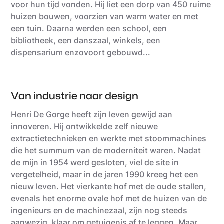
voor hun tijd vonden. Hij liet een dorp van 450 ruime
huizen bouwen, voorzien van warm water en met
een tuin. Daarna werden een school, een
bibliotheek, een danszaal, winkels, een
dispensarium enzovoort gebouwd...
Van industrie naar design
Henri De Gorge heeft zijn leven gewijd aan
innoveren. Hij ontwikkelde zelf nieuwe
extractietechnieken en werkte met stoommachines
die het summum van de moderniteit waren. Nadat
de mijn in 1954 werd gesloten, viel de site in
vergetelheid, maar in de jaren 1990 kreeg het een
nieuw leven. Het vierkante hof met de oude stallen,
evenals het enorme ovale hof met de huizen van de
ingenieurs en de machinezaal, zijn nog steeds
aanwezig, klaar om getuigenis af te leggen. Maar