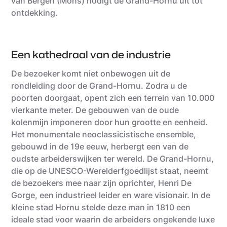
van Bergen (Mons) nodigt de Grand-Hornu uit tot
ontdekking.
Een kathedraal van de industrie
De bezoeker komt niet onbewogen uit de
rondleiding door de Grand-Hornu. Zodra u de
poorten doorgaat, opent zich een terrein van 10.000
vierkante meter. De gebouwen van de oude
kolenmijn imponeren door hun grootte en eenheid.
Het monumentale neoclassicistische ensemble,
gebouwd in de 19e eeuw, herbergt een van de
oudste arbeiderswijken ter wereld. De Grand-Hornu,
die op de UNESCO-Werelderfgoedlijst staat, neemt
de bezoekers mee naar zijn oprichter, Henri De
Gorge, een industrieel leider en ware visionair. In de
kleine stad Hornu stelde deze man in 1810 een
ideale stad voor waarin de arbeiders ongekende luxe