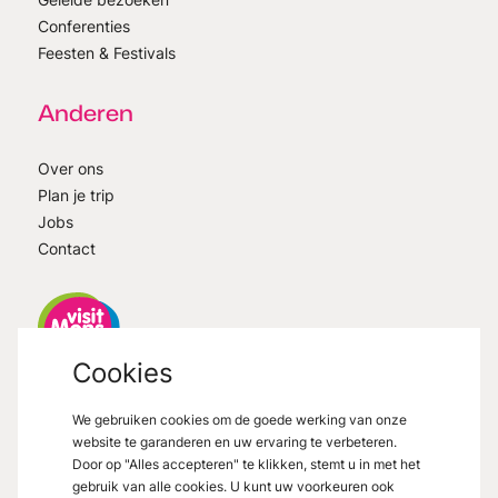
Conferenties
Feesten & Festivals
Anderen
Over ons
Plan je trip
Jobs
Contact
Cookies
VisitMons
2026
- All right reserved
We gebruiken cookies om de goede werking van onze
Grand Place 27, 7000 Mons
website te garanderen en uw ervaring te verbeteren.
Door op "Alles accepteren" te klikken, stemt u in met het
gebruik van alle cookies. U kunt uw voorkeuren ook