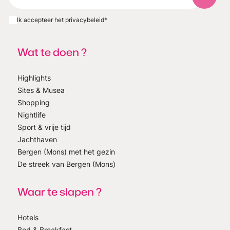
Abonnee
Ik accepteer het privacybeleid
*
Wat te doen ?
Highlights
Sites & Musea
Shopping
Nightlife
Sport & vrije tijd
Jachthaven
Bergen (Mons) met het gezin
De streek van Bergen (Mons)
Waar te slapen ?
Hotels
Bed & Breakfast