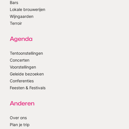
Bars
Lokale brouwerijen
Wijngaarden
Terroir
Agenda
Tentoonstellingen
Concerten
Voorstellingen
Geleide bezoeken
Conferenties
Feesten & Festivals
Anderen
Over ons
Plan je trip