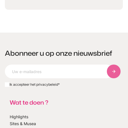
Abonneer u op onze nieuwsbrief
Abonnee
Ik accepteer het privacybeleid
*
Wat te doen ?
Highlights
Sites & Musea