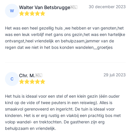
30 december 2023
Walter Van Betsbrugge
🇳🇱
W
Het was een heel gezellig huis ,we hebben er van genoten,het
was een leuk verblijf met gans ons gezin,het was een hartelijke
ontvangst,heel vriendelijk en behulpzaam,jammer van de
regen dat we niet in het bos konden wandelen,,,groetjes
29 juli 2023
Chr. M.
🇳🇱
C
Het huis is ideaal voor een stel of een klein gezin (één ouder
kind op de vide of twee peuters in een reiswieg). Alles is
smaakvol gerenoveerd en ingericht. De tuin is ideaal voor
kinderen. Het is er erg rustig en vlakbij een prachtig bos met
volop wandel- en trektochten. De gastheren zijn erg
behulpzaam en vriendelijk.