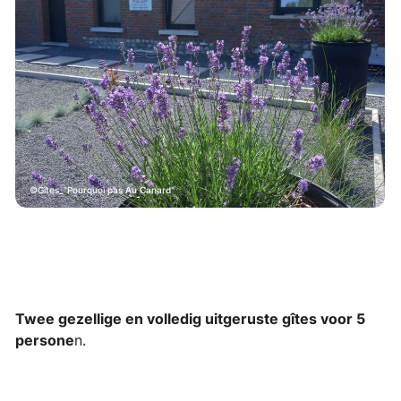
Gîtes_"Pourquoi pas Au Canard"
Twee gezellige en volledig uitgeruste gîtes voor 5
persone
n.