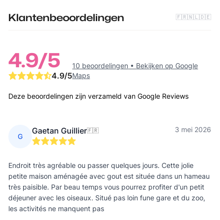
Klantenbeoordelingen
🇫🇷
🇳🇱
🇩🇪
4.9
/5
10 beoordelingen
•
Bekijken op Google
4.9
/5
Maps
Deze beoordelingen zijn verzameld van Google Reviews
3 mei 2026
Gaetan Guillier
🇫🇷
G
Endroit très agréable ou passer quelques jours. Cette jolie
petite maison aménagée avec gout est située dans un hameau
très paisible. Par beau temps vous pourrez profiter d'un petit
déjeuner avec les oiseaux. Situé pas loin fune gare et du zoo,
les activités ne manquent pas