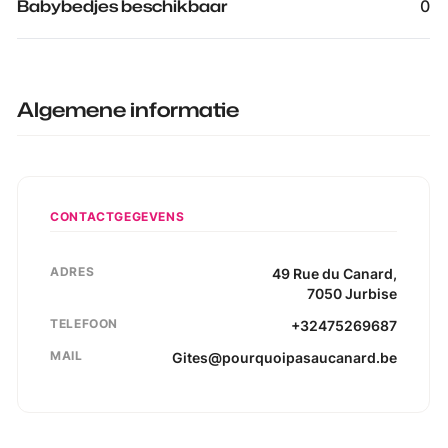
Babybedjes beschikbaar
0
Algemene informatie
CONTACTGEGEVENS
ADRES
49
Rue du Canard
,
7050
Jurbise
TELEFOON
+32475269687
MAIL
Gites@pourquoipasaucanard.be