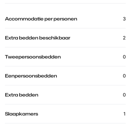
Accommodatie per personen
3
Extra bedden beschikbaar
2
Tweepersoonsbedden
0
Eenpersoonsbedden
0
Extra bedden
0
Slaapkamers
1