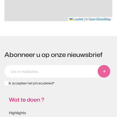
Leaflet
|
©
OpenStreetMap
Abonneer u op onze nieuwsbrief
Abonnee
Ik accepteer het privacybeleid
*
Wat te doen ?
Highlights