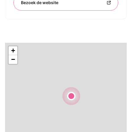
Bezoek de website
+
−