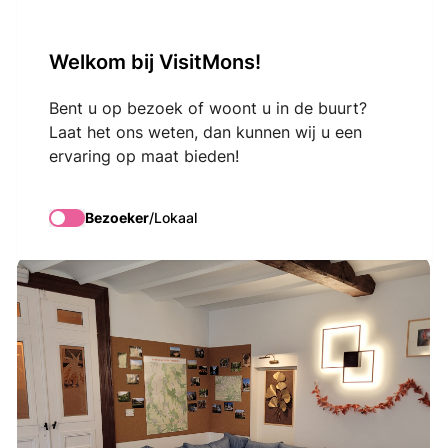
VisitMons Logo
Welkom bij VisitMons!
Search
Bent u op bezoek of woont u in de buurt?
Laat het ons weten, dan kunnen wij u een
ervaring op maat bieden!
La Géonelle NL
Bezoeker
/
Lokaal