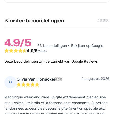
Klantenbeoordelingen
🇫🇷
🇳🇱
4.9
/5
53 beoordelingen
•
Bekijken op Google
4.9
/5
Maps
Deze beoordelingen zijn verzameld van Google Reviews
2 augustus 2026
Olivia Van Honacker
🇫🇷
O
Magnifique week-end dans un gîte extrêmement bien équipé
et au calme. Le jardin et la terrasse sont charmants. Superbes
randonnées accessibles depuis le gîte (mention spéciale aux
buvettes sur le trajet) et piscine naturelle à 10 minutes, idéal