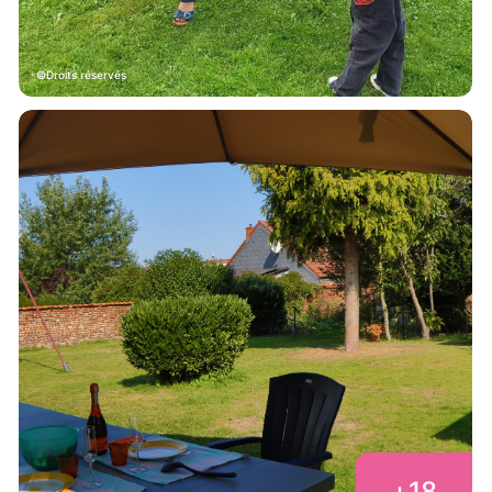
Droits réservés
+
18