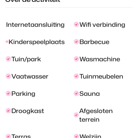
Internetaansluiting
Wifi verbinding
Kinderspeelplaats
Barbecue
Tuin/park
Wasmachine
Vaatwasser
Tuinmeubelen
Parking
Sauna
Droogkast
Afgesloten
terrein
Terras
Welzijn