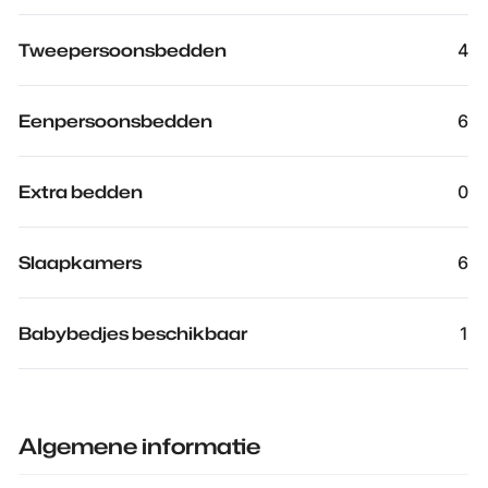
Tweepersoonsbedden
4
Eenpersoonsbedden
6
Extra bedden
0
Slaapkamers
6
Babybedjes beschikbaar
1
Algemene informatie