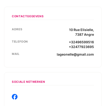
CONTACTGEGEVENS
ADRES
10
Rue Elisielle
,
7387
Angre
TELEFOON
+32496599516
+32477923695
MAIL
lageonelle@gmail.com
SOCIALE NETWERKEN