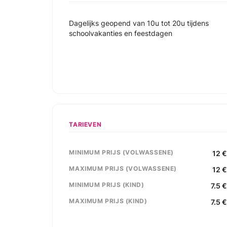
Dagelijks geopend van 10u tot 20u tijdens
schoolvakanties en feestdagen
TARIEVEN
MINIMUM PRIJS (VOLWASSENE)
12
MAXIMUM PRIJS (VOLWASSENE)
12
MINIMUM PRIJS (KIND)
7.5
MAXIMUM PRIJS (KIND)
7.5