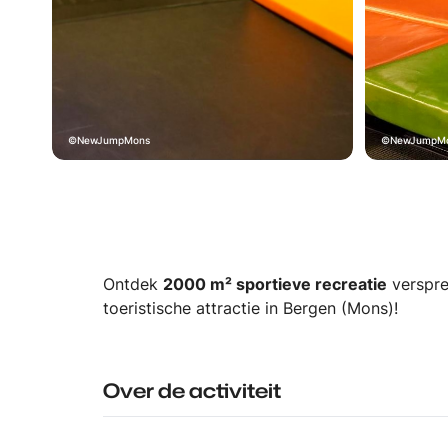
NewJumpMons
NewJumpM
Ontdek
2000 m² sportieve recreatie
verspre
toeristische attractie in Bergen (Mons)!
Over de activiteit