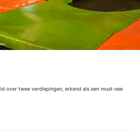
ons
id over twee verdiepingen, erkend als een must-see