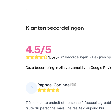
Klantenbeoordelingen
4.5
/5
4.5
/5
762 beoordelingen
•
Bekijken o
Deze beoordelingen zijn verzameld van Google Rev
Raphaël Godinne
🇫🇷
R
Très chouette endroit et personne à l'accueil agréab
faute du personnel mais une réalité d'aujourd'hui...