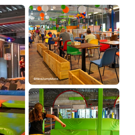
NewJumpMons