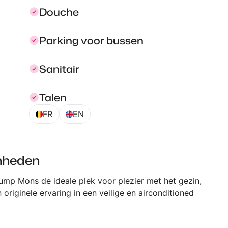
Douche
Parking voor bussen
Sanitair
Talen
FR
EN
enheden
Jump Mons de ideale plek voor plezier met het gezin,
 originele ervaring in een veilige en airconditioned