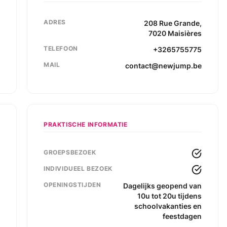
ADRES
208
Rue Grande
,
7020
Maisières
TELEFOON
+3265755775
MAIL
contact@newjump.be
PRAKTISCHE INFORMATIE
GROEPSBEZOEK
€
INDIVIDUEEL BEZOEK
€
OPENINGSTIJDEN
€
Dagelijks geopend van
10u tot 20u tijdens
€
schoolvakanties en
feestdagen