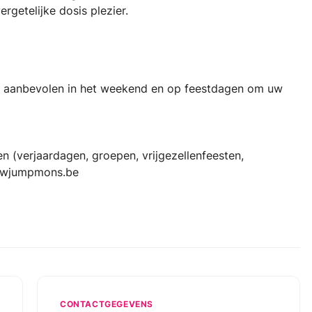
rgetelijke dosis plezier.
erk aanbevolen in het weekend en op feestdagen om uw
n (verjaardagen, groepen, vrijgezellenfeesten,
wjumpmons.be
CONTACTGEGEVENS