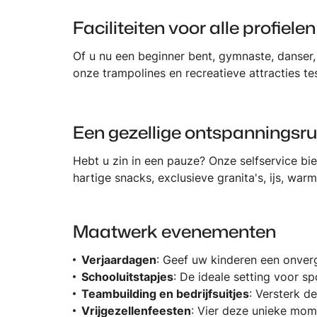
Faciliteiten voor alle profielen
Of u nu een beginner bent, gymnaste, danser, 
onze trampolines en recreatieve attracties t
Een gezellige ontspanningsr
Hebt u zin in een pauze? Onze selfservice bi
hartige snacks, exclusieve granita's, ijs, war
Maatwerk evenementen
Verjaardagen
: Geef uw kinderen een onverge
Schooluitstapjes
: De ideale setting voor sp
Teambuilding en bedrijfsuitjes
: Versterk d
Vrijgezellenfeesten
: Vier deze unieke mome