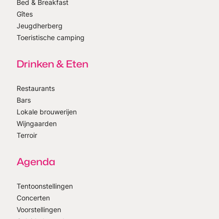
Bed & Breakfast
Gîtes
Jeugdherberg
Toeristische camping
Drinken & Eten
Restaurants
Bars
Lokale brouwerijen
Wijngaarden
Terroir
Agenda
Tentoonstellingen
Concerten
Voorstellingen