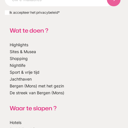
Abonnee
Ik accepteer het privacybeleid
*
Wat te doen ?
Highlights
Sites & Musea
Shopping
Nightlife
Sport & vrije tijd
Jachthaven
Bergen (Mons) met het gezin
De streek van Bergen (Mons)
Waar te slapen ?
Hotels