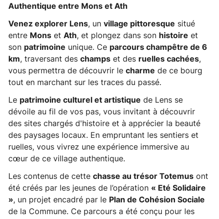
Authentique entre Mons et Ath
Venez explorer Lens
, un
village pittoresque
situé
entre
Mons
et
Ath
, et plongez dans son
histoire
et
son
patrimoine
unique. Ce
parcours champêtre de 6
km
, traversant des
champs
et des
ruelles cachées
,
vous permettra de découvrir le
charme
de ce bourg
tout en marchant sur les traces du passé.
Le
patrimoine culturel et artistique
de Lens se
dévoile au fil de vos pas, vous invitant à découvrir
des sites chargés d'histoire et à apprécier la beauté
des paysages locaux. En empruntant les sentiers et
ruelles, vous vivrez une expérience immersive au
cœur de ce village authentique.
Les contenus de cette
chasse au trésor Totemus
ont
été créés par les jeunes de l’opération
« Eté Solidaire
»
, un projet encadré par le
Plan de Cohésion Sociale
de la Commune. Ce parcours a été conçu pour les