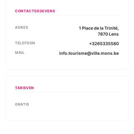
CONTACTGEGEVENS
ADRES
1
Place de la Trinité
,
7870
Lens
TELEFOON
+3265335580
MAIL
info.tourisme@ville.mons.be
TARIEVEN
GRATIS