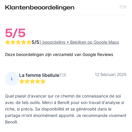
Klantenbeoordelingen
🇫🇷
5
/5
5
/5
1 beoordeling
•
Bekijken op Google Maps
Deze beoordelingen zijn verzameld van Google Reviews
12 februari 2025
La femme libellule
🇫🇷
L
Quel plaisir d'avancer sur ce chemin de connaissance de soi
avec de tels outils. Merci à Benoît pour son travail d'analyse si
riche, si précis. Sa disponibilité et sa générosité dans le
partage m'ont énormément apporté. Je recommande vivement
Benoît.