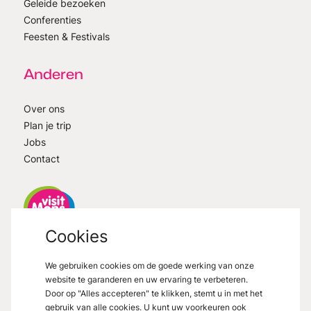
Geleide bezoeken
Conferenties
Feesten & Festivals
Anderen
Over ons
Plan je trip
Jobs
Contact
Cookies
VisitMons
2026
- All right reserved
We gebruiken cookies om de goede werking van onze
Grand Place 27, 7000 Mons
website te garanderen en uw ervaring te verbeteren.
Door op "Alles accepteren" te klikken, stemt u in met het
gebruik van alle cookies. U kunt uw voorkeuren ook