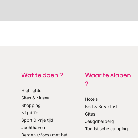
Wat te doen ?
Waar te slapen
?
Highlights
Sites & Musea
Hotels
Shopping
Bed & Breakfast
p onze nieuwsbrief
Nightlife
Gîtes
Sport & vrije tijd
Jeugdherberg
Jachthaven
Toeristische camping
Bergen (Mons) met het