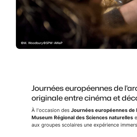
M. Woodbury©SPW-AWaP
Journées européennes de l'arc
originale entre cinéma et déco
À l'occasion des
Journées européennes de l
Museum Régional des Sciences naturelles
e
aux groupes scolaires une expérience immersi