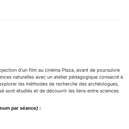
ojection d'un film au cinéma Plaza, avant de poursuivre
nces naturelles avec un atelier pédagogique consacré à
d'explorer les méthodes de recherche des archéologues,
sont étudiés et de découvrir les liens entre sciences
imum par séance) :