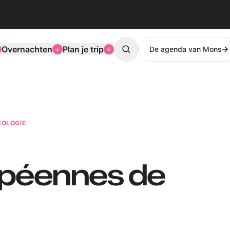
Overnachten
Plan je trip
De agenda van Mons
Search
ÉOLOGIE
opéennes de