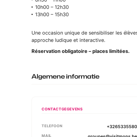
10h00 – 12h30
13h00 – 15h30
Une occasion unique de sensibiliser les élèves
approche ludique et interactive.
Réservation obligatoire – places limitées.
Algemene informatie
CONTACTGEGEVENS
TELEFOON
+326533558
MAIL
groupes@visitmons.b