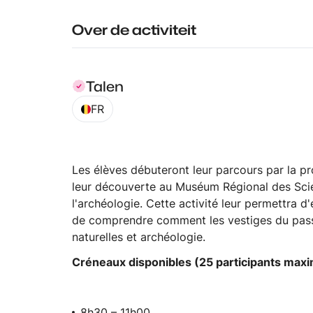
Over de activiteit
Talen
FR
Les élèves débuteront leur parcours par la pr
leur découverte au Muséum Régional des Scie
l'archéologie. Cette activité leur permettra 
de comprendre comment les vestiges du passé 
naturelles et archéologie.
Créneaux disponibles (25 participants max
8h30 – 11h00