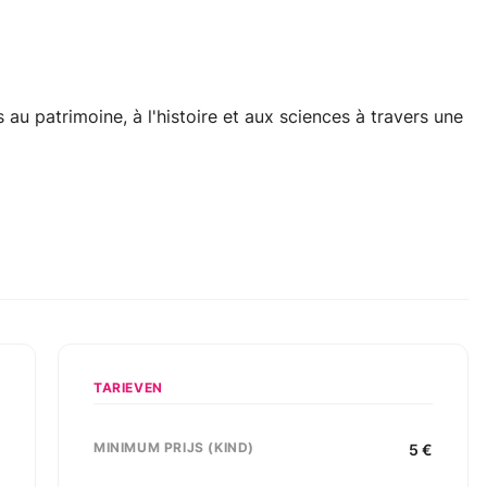
 au patrimoine, à l'histoire et aux sciences à travers une
TARIEVEN
MINIMUM PRIJS (KIND)
0
5
€
e