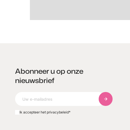
Abonneer u op onze
nieuwsbrief
Abonneer u o
Ik accepteer het privacybeleid
*