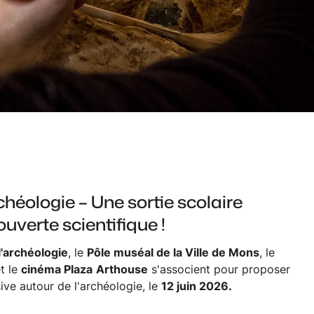
héologie – Une sortie scolaire
uverte scientifique !
'archéologie
, le
Pôle muséal de la Ville de Mons
, le
t le
cinéma Plaza
Arthouse
s'associent pour proposer
ve autour de l'archéologie, le
12 juin 2026.