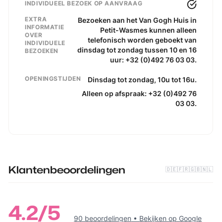
INDIVIDUEEL BEZOEK OP AANVRAAG
EXTRA
Bezoeken aan het Van Gogh Huis in
INFORMATIE
Petit-Wasmes kunnen alleen
OVER
telefonisch worden geboekt van
INDIVIDUELE
dinsdag tot zondag tussen 10 en 16
BEZOEKEN
uur: +32 (0)492 76 03 03.
OPENINGSTIJDEN
Dinsdag tot zondag, 10u tot 16u.
Alleen op afspraak: +32 (0)492 76
03 03.
Klantenbeoordelingen
🇩🇪
🇫🇷
🇬🇧
🇳🇱
4.2
/5
90 beoordelingen
•
Bekijken op Google