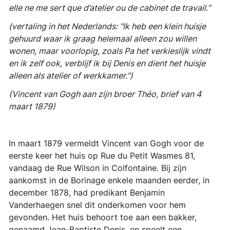
elle ne me sert que d’atelier ou de cabinet de travail.”
(vertaling in het Nederlands: "Ik heb een klein huisje
gehuurd waar ik graag helemaal alleen zou willen
wonen, maar voorlopig, zoals Pa het verkieslijk vindt
en ik zelf ook, verblijf ik bij Denis en dient het huisje
alleen als atelier of werkkamer.")
(Vincent van Gogh aan zijn broer Théo, brief van 4
maart 1879)
In maart 1879 vermeldt Vincent van Gogh voor de
eerste keer het huis op Rue du Petit Wasmes 81,
vandaag de Rue Wilson in Colfontaine. Bij zijn
aankomst in de Borinage enkele maanden eerder, in
december 1878, had predikant Benjamin
Vanderhaegen snel dit onderkomen voor hem
gevonden. Het huis behoort toe aan een bakker,
genaamd Jean-Baptiste Denis, en speelt een