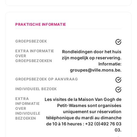
PRAKTISCHE INFORMATIE
GROEPSBEZOEK
EXTRA INFORMATIE
Rondleidingen door het huis
OVER
zijn mogelijk op reservering.
GROEPSBEZOEKEN
Informatie:
groupes@ville.mons.be.
GROEPSBEZOEK OP AANVRAAG
INDIVIDUEEL BEZOEK
EXTRA
Les visites de la Maison Van Gogh de
INFORMATIE
Petit-Wasmes sont organisées
OVER
uniquement sur réservation
INDIVIDUELE
téléphonique du mardi au dimanche
BEZOEKEN
de 10 à 16 heures : +32 (0)492 76 03
03.