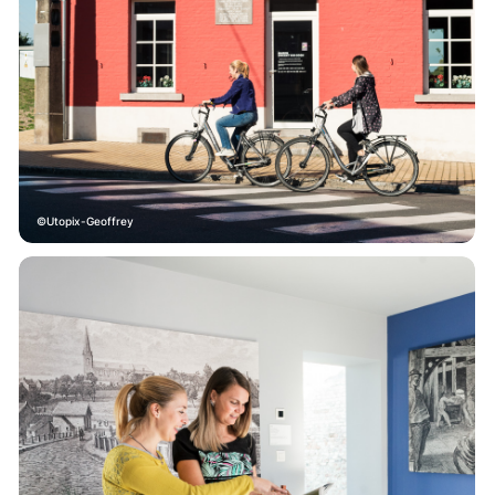
Utopix-Geoffrey