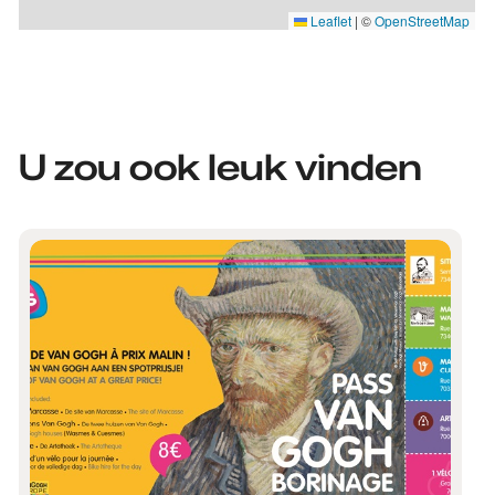
Leaflet
|
©
OpenStreetMap
U zou ook leuk vinden