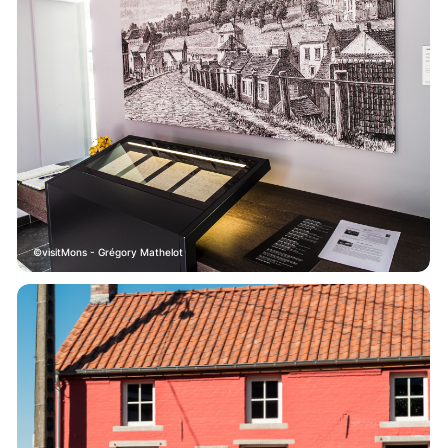
visitMons - Grégory Mathelot