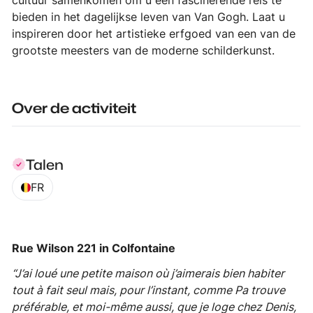
cultuur samenkomen om u een fascinerende reis te
bieden in het dagelijkse leven van Van Gogh. Laat u
inspireren door het artistieke erfgoed van een van de
grootste meesters van de moderne schilderkunst.
Over de activiteit
Talen
FR
Rue Wilson 221 in Colfontaine
“J’ai loué une petite maison où j’aimerais bien habiter
tout à fait seul mais, pour l’instant, comme Pa trouve
préférable, et moi-même aussi, que je loge chez Denis,