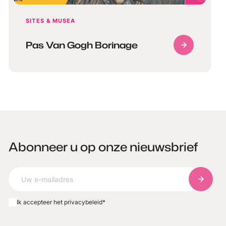
SITES & MUSEA
Pas Van Gogh Borinage
Abonneer u op onze nieuwsbrief
Abonnee
Ik accepteer het privacybeleid
*