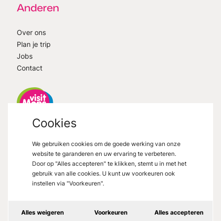
Anderen
Over ons
Plan je trip
Jobs
Contact
Cookies
VisitMons
2026
- All right reserved
We gebruiken cookies om de goede werking van onze
Grand Place 27, 7000 Mons
website te garanderen en uw ervaring te verbeteren.
Door op "Alles accepteren" te klikken, stemt u in met het
gebruik van alle cookies. U kunt uw voorkeuren ook
instellen via "Voorkeuren".
Wettelijke vermeldingen
Alles weigeren
Voorkeuren
Alles accepteren