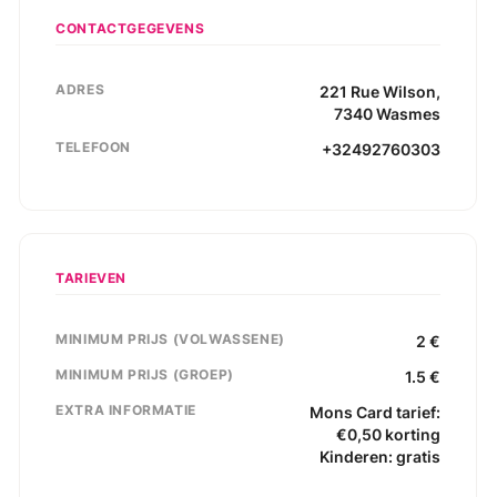
CONTACTGEGEVENS
ADRES
221
Rue Wilson
,
7340
Wasmes
TELEFOON
+32492760303
TARIEVEN
MINIMUM PRIJS (VOLWASSENE)
2
€
MINIMUM PRIJS (GROEP)
1.5
€
EXTRA INFORMATIE
Mons Card tarief:
€0,50 korting
Kinderen: gratis