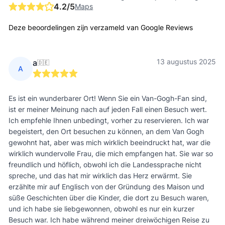
4.2
/5
Maps
Deze beoordelingen zijn verzameld van Google Reviews
13 augustus 2025
a
🇩🇪
A
Es ist ein wunderbarer Ort! Wenn Sie ein Van-Gogh-Fan sind,
ist er meiner Meinung nach auf jeden Fall einen Besuch wert.
Ich empfehle Ihnen unbedingt, vorher zu reservieren. Ich war
begeistert, den Ort besuchen zu können, an dem Van Gogh
gewohnt hat, aber was mich wirklich beeindruckt hat, war die
wirklich wundervolle Frau, die mich empfangen hat. Sie war so
freundlich und höflich, obwohl ich die Landessprache nicht
spreche, und das hat mir wirklich das Herz erwärmt. Sie
erzählte mir auf Englisch von der Gründung des Maison und
süße Geschichten über die Kinder, die dort zu Besuch waren,
und ich habe sie liebgewonnen, obwohl es nur ein kurzer
Besuch war. Ich habe während meiner dreiwöchigen Reise zu