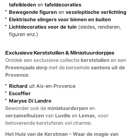
tafelkleden
en
tafeldecoraties
Bewegende figuren
en
vezeloptische verlichting
Elektrische slingers voor binnen en buiten
Lichtdecoraties voor de tuin
(sledes, rendieren,
figuren enz.)
Exclusieve Kerststallen & Miniatuurdorpjes
Ontdek een exclusieve collectie
kerststallen
en een
Provençaals dorp
met de beroemde
santons uit de
Provence
:
Richard
uit Aix-en-Provence
Escoffier
Maryse Di Landro
Bewonder ook de
miniatuurdorpen
en
verzamelhuizen
van
Luville
en
Lemax
, voor
betoverende kerstsferen vol charme.
Het Huis van de Kerstman – Waar de magie van