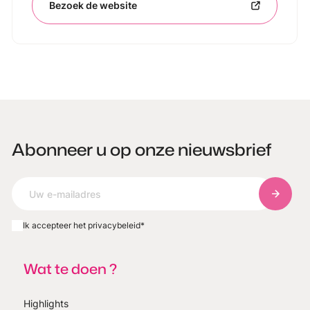
Bezoek de website
Abonneer u op onze nieuwsbrief
Abonnee
Ik accepteer het privacybeleid
*
Wat te doen ?
Highlights