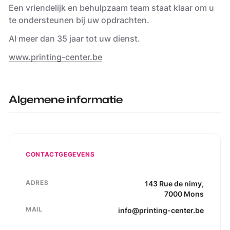
Een vriendelijk en behulpzaam team staat klaar om u
te ondersteunen bij uw opdrachten.
Al meer dan 35 jaar tot uw dienst.
www.printing-center.be
Algemene informatie
CONTACTGEGEVENS
ADRES
143
Rue de nimy
,
7000
Mons
MAIL
info@printing-center.be