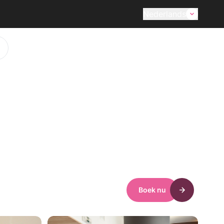
Nederlands
Boek nu