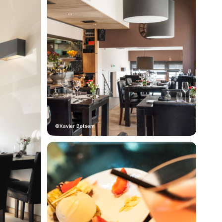
Xavier Botsem