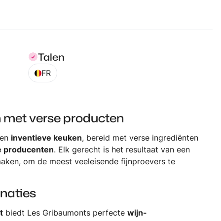
Talen
FR
n met verse producten
een
inventieve keuken
, bereid met verse ingrediënten
e producenten
. Elk gerecht is het resultaat van een
ken, om de meest veeleisende fijnproevers te
naties
t
biedt Les Gribaumonts perfecte
wijn-