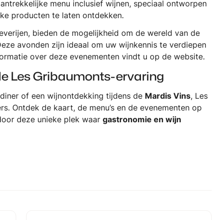
aantrekkelijke menu inclusief wijnen, speciaal ontworpen
jke producten te laten ontdekken.
everijen, bieden de mogelijkheid om de wereld van de
Deze avonden zijn ideaal om uw wijnkennis te verdiepen
informatie over deze evenementen vindt u
op de website
.
 de Les Gribaumonts-ervaring
diner of een wijnontdekking tijdens de
Mardis Vins
, Les
vers. Ontdek de kaart, de menu’s en de evenementen op
door deze unieke plek waar
gastronomie en wijn