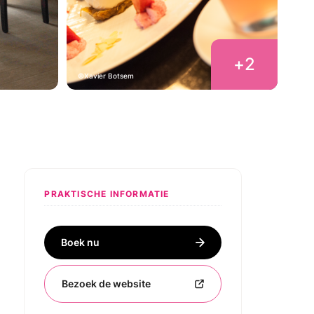
+
2
Xavier Botsem
PRAKTISCHE INFORMATIE
Boek nu
Bezoek de website