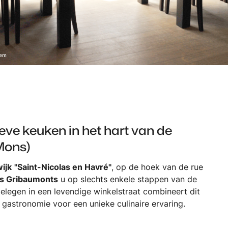
sem
eve keuken in het hart van de
Mons)
wijk
"Saint-Nicolas en Havré"
, op de hoek van de rue
s Gribaumonts
u op slechts enkele stappen van de
legen in een levendige winkelstraat combineert dit
 gastronomie voor een unieke culinaire ervaring.