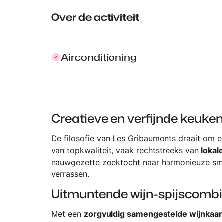
Over de activiteit
Airconditioning
Creatieve en verfijnde keuke
De filosofie van Les Gribaumonts draait om 
van topkwaliteit, vaak rechtstreeks van
lokal
nauwgezette zoektocht naar harmonieuze sma
verrassen.
Uitmuntende wijn-spijscombi
Met een
zorgvuldig samengestelde wijnkaar