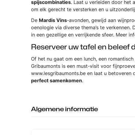
spijscombinaties
. Laat u verleiden door het 
om elk gerecht te versterken en u uitzonderli
De
Mardis Vins
-avonden, gewijd aan wijnpro
oenologie via diverse thema’s te verkennen. 
in een gezellige en verrijkende sfeer. Meer 
Reserveer uw tafel en beleef
Of het nu gaat om een lunch, een romantisch 
Gribaumonts is een must-visit voor fijnproe
www.lesgribaumonts.be
en laat u betoveren 
perfect samenkomen
.
Algemene informatie