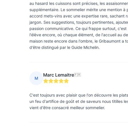
au hasard les cuissons sont précises, les assaisonn
supplémentaire. Le sommelier mérite une mention à pa
accord mets-vins avec une expertise rare, sachant ra
jargon. Ses suggestions, toujours pertinentes, ajou
passion communicative. Ce qui frappe surtout, c'est 
l'élève encore, où chaque élément, de l'accueil au der
maison reste encore dans l'ombre, le Gribaumont a to
d'être distingué par le Guide Michelin.
Marc Lemaitre
🇫🇷
M
C'est toujours avec plaisir que l'on découvre les pla
un feu d'artifice de goût et de saveurs nous titilles 
vient d'être consacré meilleur sommelier.