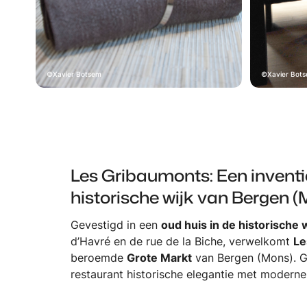
Xavier Botsem
Xavier Bot
Les Gribaumonts: Een inventi
historische wijk van Bergen (
Gevestigd in een
oud huis in de historische 
d’Havré en de rue de la Biche, verwelkomt
Le
beroemde
Grote Markt
van Bergen (Mons). Ge
restaurant historische elegantie met moderne