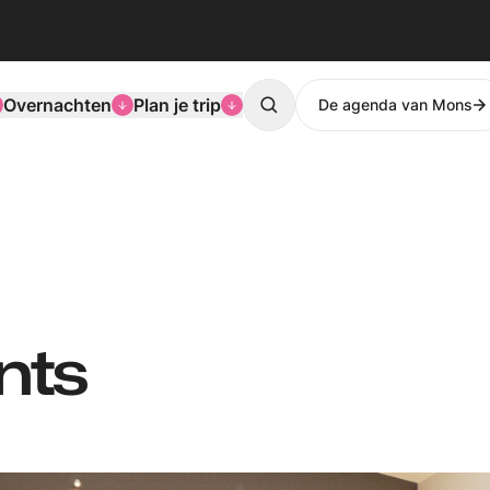
Overnachten
Plan je trip
De agenda van Mons
Search
nts