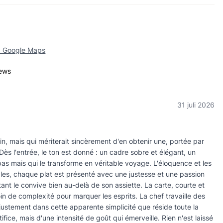
p Google Maps
iews
31 juli 2026
in, mais qui mériterait sincèrement d'en obtenir une, portée par
 Dès l'entrée, le ton est donné : un cadre sobre et élégant, un
as mais qui le transforme en véritable voyage. L'éloquence et les
es, chaque plat est présenté avec une justesse et une passion
tant le convive bien au-delà de son assiette. La carte, courte et
in de complexité pour marquer les esprits. La chef travaille des
 justement dans cette apparente simplicité que réside toute la
rtifice, mais d'une intensité de goût qui émerveille. Rien n'est laissé