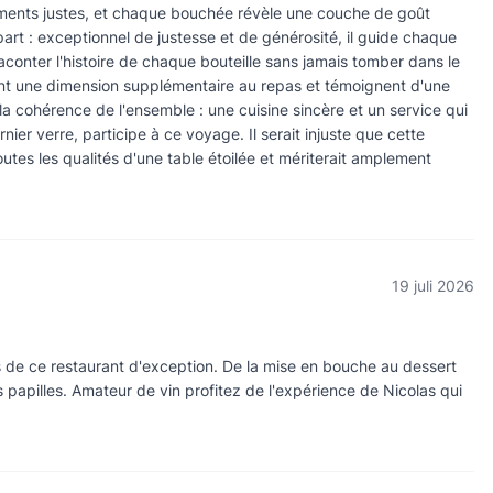
ements justes, et chaque bouchée révèle une couche de goût
rt : exceptionnel de justesse et de générosité, il guide chaque
conter l'histoire de chaque bouteille sans jamais tomber dans le
tent une dimension supplémentaire au repas et témoignent d'une
la cohérence de l'ensemble : une cuisine sincère et un service qui
nier verre, participe à ce voyage. Il serait injuste que cette
utes les qualités d'une table étoilée et mériterait amplement
19 juli 2026
ts de ce restaurant d'exception. De la mise en bouche au dessert
les papilles. Amateur de vin profitez de l'expérience de Nicolas qui