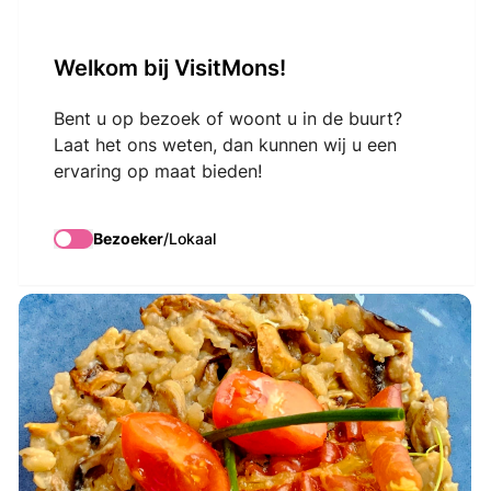
VisitMons Logo
Welkom bij VisitMons!
Search
Bent u op bezoek of woont u in de buurt?
Laat het ons weten, dan kunnen wij u een
ervaring op maat bieden!
Le Marco Polo
Bezoeker
/
Lokaal