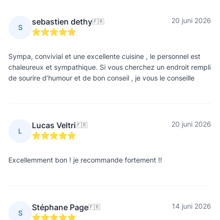
20 juni 2026
sebastien dethy
🇫🇷
S
Sympa, convivial et une excellente cuisine , le personnel est
chaleureux et sympathique. Si vous cherchez un endroit rempli
de sourire d’humour et de bon conseil , je vous le conseille
20 juni 2026
Lucas Veltri
🇫🇷
L
Excellemment bon ! je recommande fortement !!
14 juni 2026
Stéphane Page
🇫🇷
S