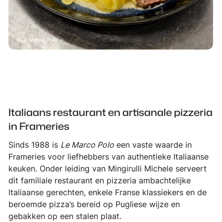
Le_Marco_Polo
Italiaans restaurant en artisanale pizzeria
in Frameries
Sinds 1988 is
Le Marco Polo
een vaste waarde in
Frameries voor liefhebbers van authentieke Italiaanse
keuken. Onder leiding van Mingirulli Michele serveert
dit familiale restaurant en pizzeria ambachtelijke
Italiaanse gerechten, enkele Franse klassiekers en de
beroemde pizza’s bereid op Pugliese wijze en
gebakken op een stalen plaat.