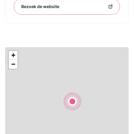
Bezoek de website
+
−