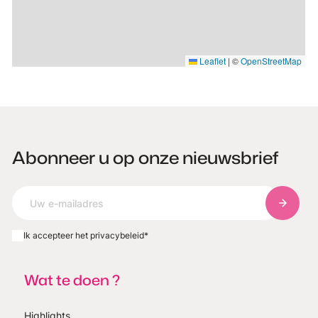
Leaflet
|
©
OpenStreetMap
Abonneer u op onze nieuwsbrief
Abonnee
Ik accepteer het privacybeleid
*
Wat te doen ?
Highlights