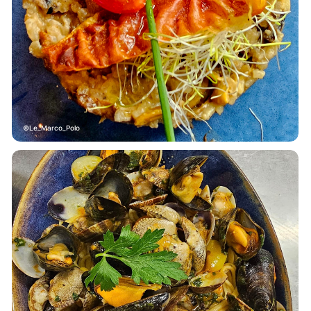
Le_Marco_Polo