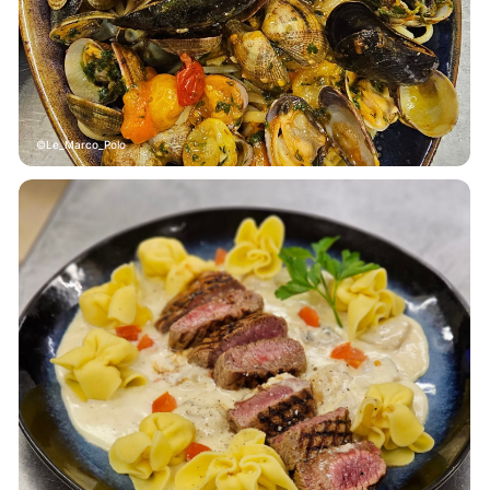
Le_Marco_Polo