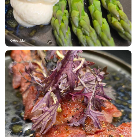
Hoa_Mai