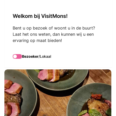
VisitMons Logo
Welkom bij VisitMons!
Search
Bent u op bezoek of woont u in de buurt?
Laat het ons weten, dan kunnen wij u een
ervaring op maat bieden!
Hoa Mai
Bezoeker
/
Lokaal