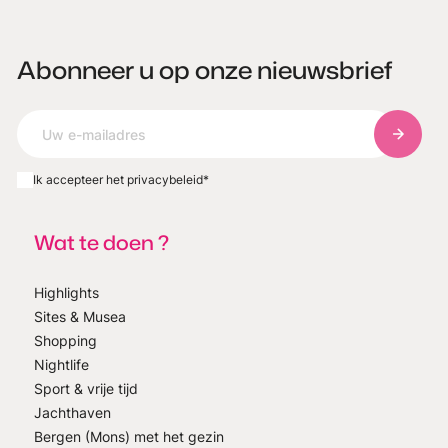
Abonneer u op onze nieuwsbrief
Abonnee
Ik accepteer het privacybeleid
*
Wat te doen ?
Highlights
Sites & Musea
Shopping
Nightlife
Sport & vrije tijd
Jachthaven
Bergen (Mons) met het gezin