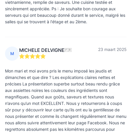
vietnamienne, remplie de saveurs. Une cuisine testée et
sincèrement appréciée. Ps : Je souhaite bon courage aux
serveurs qui ont beaucoup donné durant le service, malgré les
salles qui se trouvent à l'étage et au 2ème.
23 maart 2025
MICHELE DELVIGNE
🇫🇷
M
Mon mari et moi avons pris le menu imposé les jeudis et
dimanches et que dire ? Les explications claires nettes et
précises La présentation superbe surtout beau rendu grâce
aux assiettes noires les couleurs des ingrédients sont
magnifiques. Quand aux goûts, saveurs et textures nous
n’avons qu’un mot EXCELLENT. Nous y retournerons à coups
sûr pour y découvrir leur carte qu’ils ont eu la gentillesse de
nous présenter et comme ils changent régulièrement leur menu
nous allons suivre attentivement leur page Facebook. Nous ne
regrettons absolument pas les kilomètres parcourus pour