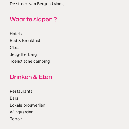
De streek van Bergen (Mons)
Waar te slapen ?
Hotels
Bed & Breakfast
Gîtes
Jeugdherberg
Toeristische camping
Drinken & Eten
Restaurants
Bars
Lokale brouwerijen
Wijngaarden
Terroir