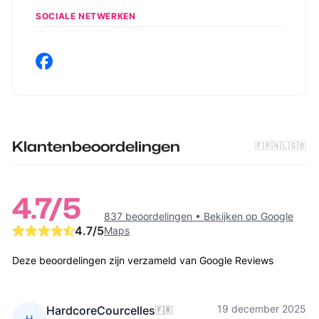
SOCIALE NETWERKEN
Klantenbeoordelingen
🇫🇷
🇳🇱
🇬🇧
4.7
/5
837 beoordelingen
•
Bekijken op Google
4.7
/5
Maps
Deze beoordelingen zijn verzameld van Google Reviews
19 december 2025
HardcoreCourcelles
🇫🇷
H