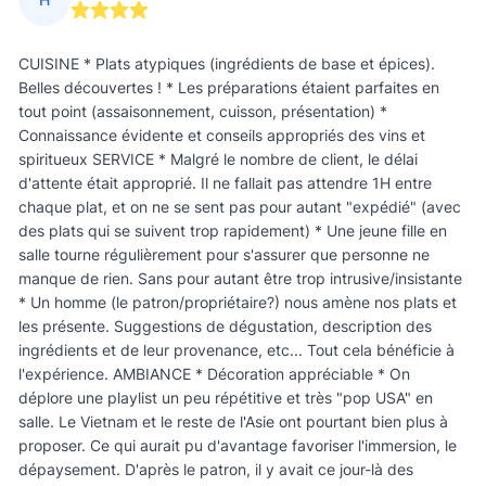
CUISINE * Plats atypiques (ingrédients de base et épices).
Belles découvertes ! * Les préparations étaient parfaites en
tout point (assaisonnement, cuisson, présentation) *
Connaissance évidente et conseils appropriés des vins et
spiritueux SERVICE * Malgré le nombre de client, le délai
d'attente était approprié. Il ne fallait pas attendre 1H entre
chaque plat, et on ne se sent pas pour autant "expédié" (avec
des plats qui se suivent trop rapidement) * Une jeune fille en
salle tourne régulièrement pour s'assurer que personne ne
manque de rien. Sans pour autant être trop intrusive/insistante
* Un homme (le patron/propriétaire?) nous amène nos plats et
les présente. Suggestions de dégustation, description des
ingrédients et de leur provenance, etc... Tout cela bénéficie à
l'expérience. AMBIANCE * Décoration appréciable * On
déplore une playlist un peu répétitive et très "pop USA" en
salle. Le Vietnam et le reste de l'Asie ont pourtant bien plus à
proposer. Ce qui aurait pu d'avantage favoriser l'immersion, le
dépaysement. D'après le patron, il y avait ce jour-là des