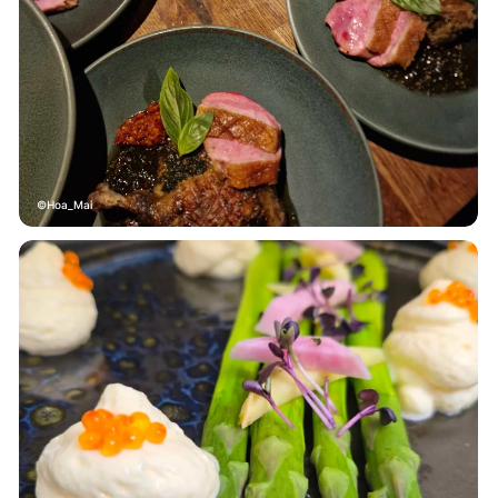
Hoa_Mai