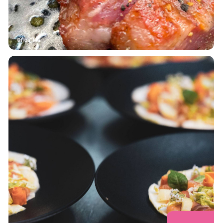
Hoa_Mai