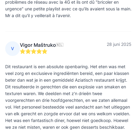
problèmes de réseau avec la 4G et ils ont dû "bricoler en
urgence" une petite playlist avec ce qu'ils avaient sous la main.
Mr a dit qu'il y veillerait à l'avenir.
28 juni 2025
Vigor Maštruko
🇳🇱
V
Dit restaurant is een absolute openbaring. Het eten was met
veel zorg en exclusieve ingrediënten bereid, een paar klassen
beter dan wat je in een gemiddeld Aziatisch restaurant krijgt.
Dit resulteerde in gerechten die een explosie van smaken en
texturen waren. We deelden met z'n drieën twee
voorgerechten en drie hoofdgerechten, en we zaten allemaal
vol. Het personeel besteedde veel aandacht aan het uitleggen
van elk gerecht en zorgde ervoor dat we ons welkom voelden.
Het was een fantastisch diner, hoewel niet goedkoop. Hoewel
we ze niet misten, waren er ook geen desserts beschikbaar.