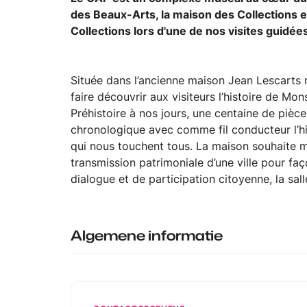
des Beaux-Arts, la maison des Collections et
Collections lors d'une de nos visites guidée
Située dans l’ancienne maison Jean Lescarts
faire découvrir aux visiteurs l’histoire de M
Préhistoire à nos jours, une centaine de pièc
chronologique avec comme fil conducteur l’his
qui nous touchent tous. La maison souhaite m
transmission patrimoniale d’une ville pour fa
dialogue et de participation citoyenne, la sal
Algemene informatie