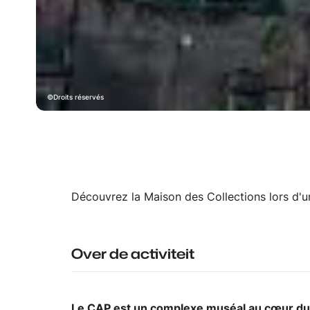
Droits réservés
Découvrez la Maison des Collections lors d'u
Over de activiteit
Le CAP est un complexe muséal au cœur du 