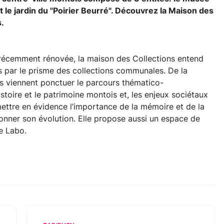
 le jardin du "Poirier Beurré". Découvrez la Maison des
s.
 récemment rénovée, la maison des Collections entend
ons par le prisme des collections communales. De la
es viennent ponctuer le parcours thématico-
toire et le patrimoine montois et, les enjeux sociétaux
ettre en évidence l’importance de la mémoire et de la
çonner son évolution. Elle propose aussi un espace de
le Labo.