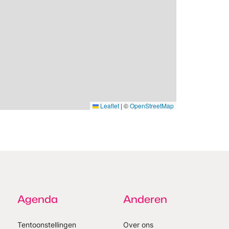
Leaflet
|
©
OpenStreetMap
Agenda
Anderen
Tentoonstellingen
Over ons