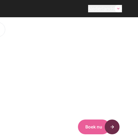
Nederlands
Boek nu