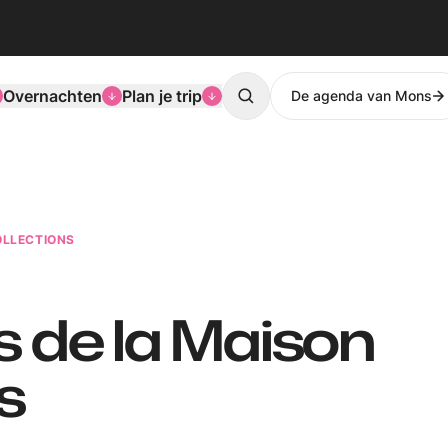
Overnachten
Plan je trip
De agenda van Mons
Search
OLLECTIONS
s de la Maison
s