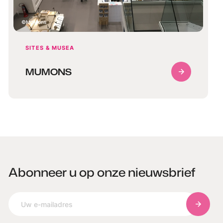
MuMons
SITES & MUSEA
MUMONS
Abonneer u op onze nieuwsbrief
Abonnee