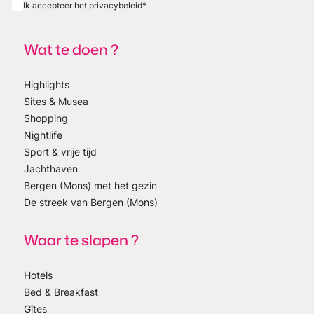
Ik accepteer het privacybeleid
*
Wat te doen ?
Highlights
Sites & Musea
Shopping
Nightlife
Sport & vrije tijd
Jachthaven
Bergen (Mons) met het gezin
De streek van Bergen (Mons)
Waar te slapen ?
Hotels
Bed & Breakfast
Gîtes