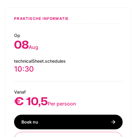
PRAKTISCHE INFORMATIE
Op
08
Aug
technicalSheet.schedules
10:30
Vanaf
€ 10,5
Per persoon
Boek nu