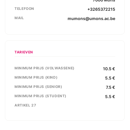
TELEFOON
+3265372215
MAIL
mumons@umons.ac.be
TARIEVEN
MINIMUM PRIJS (VOLWASSENE)
10.5
€
MINIMUM PRIJS (KIND)
5.5
€
MINIMUM PRIJS (SENIOR)
7.5
€
MINIMUM PRIJS (STUDENT)
5.5
€
ARTIKEL 27