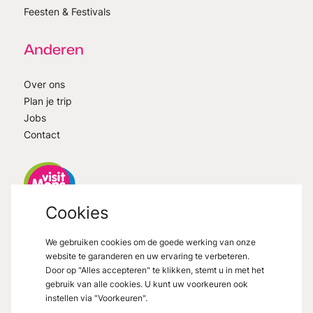
Feesten & Festivals
Anderen
Over ons
Plan je trip
Jobs
Contact
Cookies
VisitMons
2026
- All right reserved
We gebruiken cookies om de goede werking van onze
Grand Place 27, 7000 Mons
website te garanderen en uw ervaring te verbeteren.
Door op "Alles accepteren" te klikken, stemt u in met het
gebruik van alle cookies. U kunt uw voorkeuren ook
instellen via "Voorkeuren".