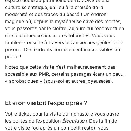
espace dédié au patrimoine de l’UMONS et à la
culture scientifique, un lieu à la croisée de la
modernité et des traces du passé ! Un endroit
magique où, depuis la mystérieuse
cave des mortes
,
vous passerez par le cloître, aujourd’hui reconverti en
une bibliothèque aux allures futuristes. Vous vous
faufilerez ensuite à travers les anciennes geôles de la
prison… Des endroits normalement inaccessibles au
public !
Notez que cette visite n’est malheureusement pas
accessible aux PMR, certains passages étant un peu…
« acrobatiques » (sous-sol et autres joyeusetés).
Et si on visitait l’expo après ?
Votre ticket pour la visite du monastère vous ouvre
les portes de l’exposition
Électrique !
. Dès la fin de
votre visite (ou après un bon petit resto), vous