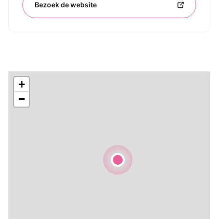
Bezoek de website
+
−