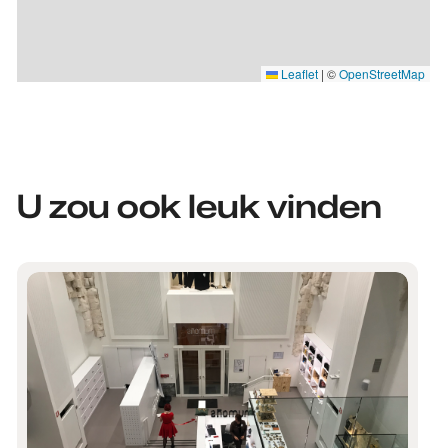
Leaflet
|
©
OpenStreetMap
U zou ook leuk vinden