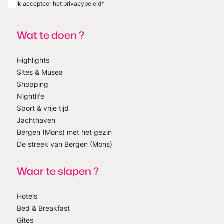
Ik accepteer het privacybeleid
*
Wat te doen ?
Highlights
Sites & Musea
Shopping
Nightlife
Sport & vrije tijd
Jachthaven
Bergen (Mons) met het gezin
De streek van Bergen (Mons)
Waar te slapen ?
Hotels
Bed & Breakfast
Gîtes