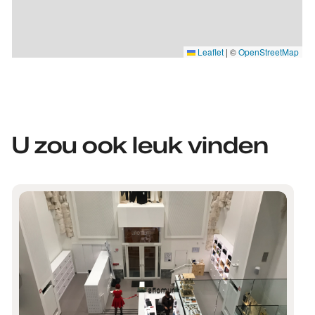
Leaflet
|
©
OpenStreetMap
U zou ook leuk vinden