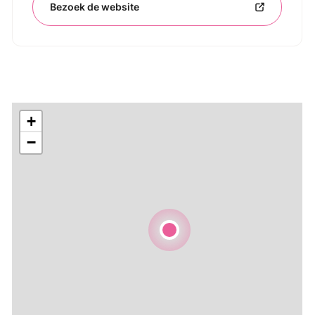
Bezoek de website
+
−