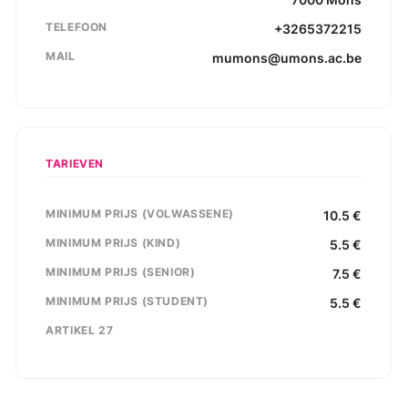
TELEFOON
+3265372215
MAIL
mumons@umons.ac.be
TARIEVEN
MINIMUM PRIJS (VOLWASSENE)
10.5
€
MINIMUM PRIJS (KIND)
5.5
€
MINIMUM PRIJS (SENIOR)
7.5
€
MINIMUM PRIJS (STUDENT)
5.5
€
ARTIKEL 27