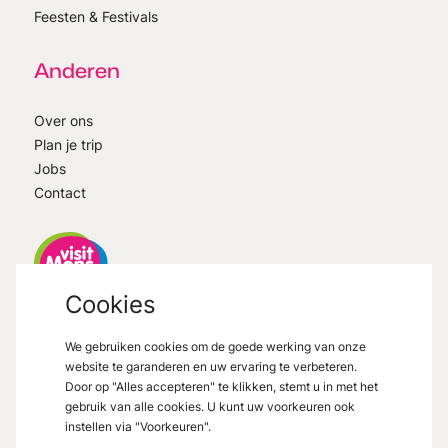
Feesten & Festivals
Anderen
Over ons
Plan je trip
Jobs
Contact
Cookies
VisitMons
2026
- All right reserved
We gebruiken cookies om de goede werking van onze
Grand Place 27, 7000 Mons
website te garanderen en uw ervaring te verbeteren.
Door op "Alles accepteren" te klikken, stemt u in met het
gebruik van alle cookies. U kunt uw voorkeuren ook
instellen via "Voorkeuren".