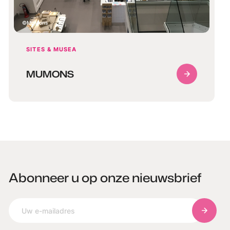
MuMons
SITES & MUSEA
MUMONS
Abonneer u op onze nieuwsbrief
Abonnee