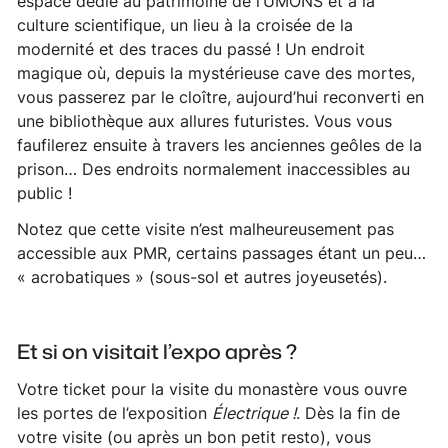
espace dédié au patrimoine de l’UMONS et à la
culture scientifique, un lieu à la croisée de la
modernité et des traces du passé ! Un endroit
magique où, depuis la mystérieuse
cave des mortes
,
vous passerez par le cloître, aujourd’hui reconverti en
une bibliothèque aux allures futuristes. Vous vous
faufilerez ensuite à travers les anciennes geôles de la
prison… Des endroits normalement inaccessibles au
public !
Notez que cette visite n’est malheureusement pas
accessible aux PMR, certains passages étant un peu…
« acrobatiques » (sous-sol et autres joyeusetés).
Et si on visitait l’expo après ?
Votre ticket pour la visite du monastère vous ouvre
les portes de l’exposition
Électrique !
. Dès la fin de
votre visite (ou après un bon petit resto), vous