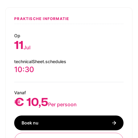
PRAKTISCHE INFORMATIE
Op
11
Jul
technicalSheet.schedules
10:30
Vanaf
€ 10,5
Per persoon
Boek nu