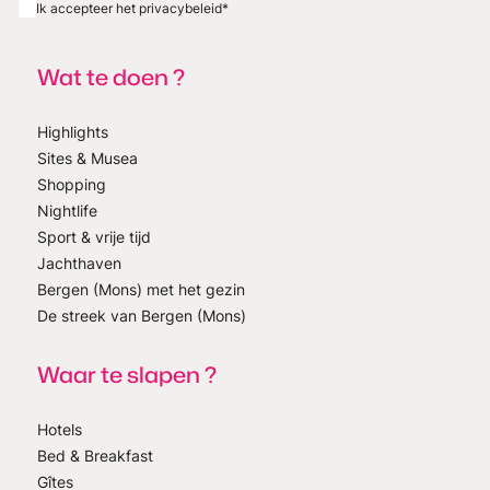
Ik accepteer het privacybeleid
*
Wat te doen ?
Highlights
Sites & Musea
Shopping
Nightlife
Sport & vrije tijd
Jachthaven
Bergen (Mons) met het gezin
De streek van Bergen (Mons)
Waar te slapen ?
Hotels
Bed & Breakfast
Gîtes