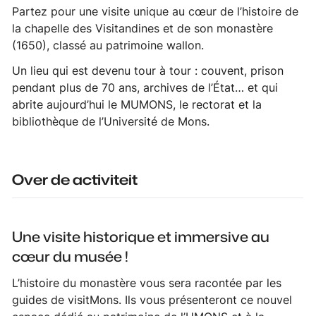
Partez pour une visite unique au cœur de l’histoire de
la chapelle des Visitandines et de son monastère
(1650), classé au patrimoine wallon.
Un lieu qui est devenu tour à tour : couvent, prison
pendant plus de 70 ans, archives de l’État… et qui
abrite aujourd’hui le MUMONS, le rectorat et la
bibliothèque de l’Université de Mons.
Over de activiteit
Une visite historique et immersive au
cœur du musée !
L’histoire du monastère vous sera racontée par les
guides de visitMons. Ils vous présenteront ce nouvel