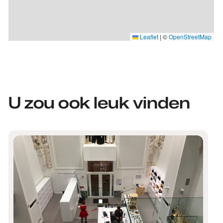
Leaflet
|
©
OpenStreetMap
U zou ook leuk vinden