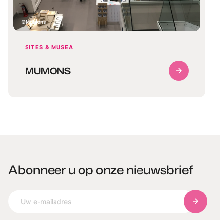
MuMons
SITES & MUSEA
MUMONS
Abonneer u op onze nieuwsbrief
Abonnee