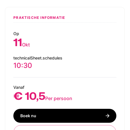
PRAKTISCHE INFORMATIE
Op
11
Okt
technicalSheet.schedules
10:30
Vanaf
€ 10,5
Per persoon
Boek nu