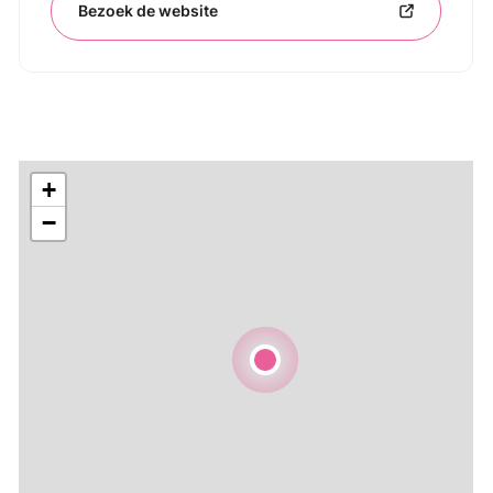
Bezoek de website
+
−