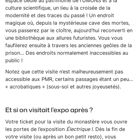
espace dédié au patrimoine de l’UMONS et à la
culture scientifique, un lieu à la croisée de la
modernité et des traces du passé ! Un endroit
magique où, depuis la mystérieuse
cave des mortes
,
vous passerez par le cloître, aujourd’hui reconverti en
une bibliothèque aux allures futuristes. Vous vous
faufilerez ensuite à travers les anciennes geôles de la
prison… Des endroits normalement inaccessibles au
public !
Notez que cette visite n’est malheureusement pas
accessible aux PMR, certains passages étant un peu…
« acrobatiques » (sous-sol et autres joyeusetés).
Et si on visitait l’expo après ?
Votre ticket pour la visite du monastère vous ouvre
les portes de l’exposition
Électrique !
. Dès la fin de
votre visite (ou après un bon petit resto), vous