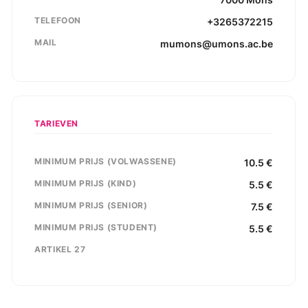
TELEFOON
+3265372215
MAIL
mumons@umons.ac.be
TARIEVEN
MINIMUM PRIJS (VOLWASSENE)
10.5
€
MINIMUM PRIJS (KIND)
5.5
€
MINIMUM PRIJS (SENIOR)
7.5
€
MINIMUM PRIJS (STUDENT)
5.5
€
ARTIKEL 27