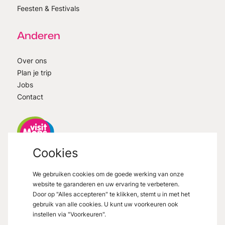
Feesten & Festivals
Anderen
Over ons
Plan je trip
Jobs
Contact
Cookies
VisitMons
2026
- All right reserved
We gebruiken cookies om de goede werking van onze
Grand Place 27, 7000 Mons
website te garanderen en uw ervaring te verbeteren.
Door op "Alles accepteren" te klikken, stemt u in met het
gebruik van alle cookies. U kunt uw voorkeuren ook
instellen via "Voorkeuren".