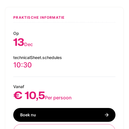
PRAKTISCHE INFORMATIE
Op
13
Dec
technicalSheet.schedules
10:30
Vanaf
€ 10,5
Per persoon
Boek nu