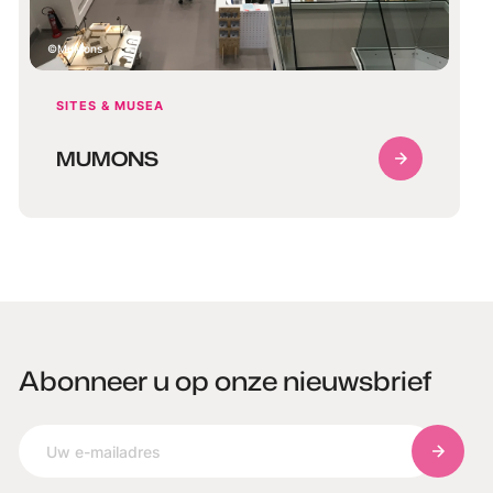
MuMons
SITES & MUSEA
MUMONS
Abonneer u op onze nieuwsbrief
Abonnee