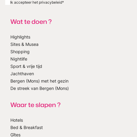
Ik accepteer het privacybeleid
*
Wat te doen ?
Highlights
Sites & Musea
Shopping
Nightlife
Sport & vrije tijd
Jachthaven
Bergen (Mons) met het gezin
De streek van Bergen (Mons)
Waar te slapen ?
Hotels
Bed & Breakfast
Gîtes