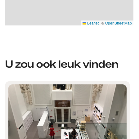
Leaflet
|
©
OpenStreetMap
U zou ook leuk vinden