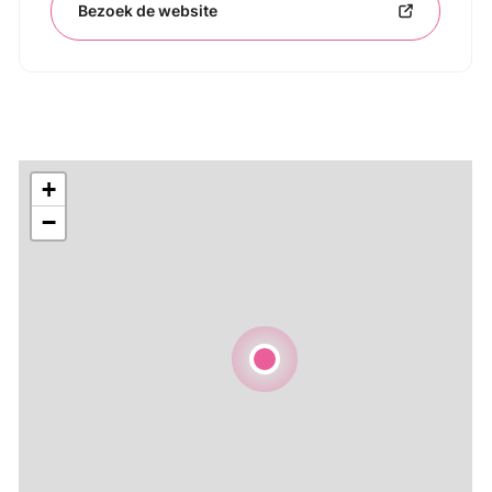
Bezoek de website
+
−