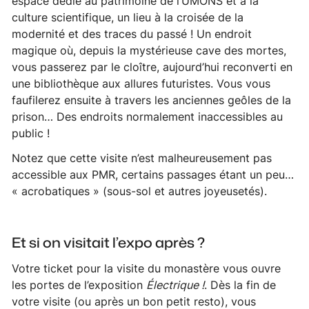
espace dédié au patrimoine de l’UMONS et à la
culture scientifique, un lieu à la croisée de la
modernité et des traces du passé ! Un endroit
magique où, depuis la mystérieuse
cave des mortes
,
vous passerez par le cloître, aujourd’hui reconverti en
une bibliothèque aux allures futuristes. Vous vous
faufilerez ensuite à travers les anciennes geôles de la
prison… Des endroits normalement inaccessibles au
public !
Notez que cette visite n’est malheureusement pas
accessible aux PMR, certains passages étant un peu…
« acrobatiques » (sous-sol et autres joyeusetés).
Et si on visitait l’expo après ?
Votre ticket pour la visite du monastère vous ouvre
les portes de l’exposition
Électrique !
. Dès la fin de
votre visite (ou après un bon petit resto), vous