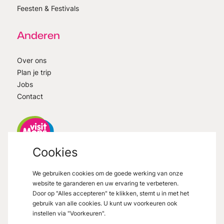
Feesten & Festivals
Anderen
Over ons
Plan je trip
Jobs
Contact
Cookies
VisitMons
2026
- All right reserved
We gebruiken cookies om de goede werking van onze
Grand Place 27, 7000 Mons
website te garanderen en uw ervaring te verbeteren.
Door op "Alles accepteren" te klikken, stemt u in met het
gebruik van alle cookies. U kunt uw voorkeuren ook
instellen via "Voorkeuren".