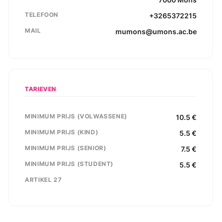
TELEFOON
+3265372215
MAIL
mumons@umons.ac.be
TARIEVEN
MINIMUM PRIJS (VOLWASSENE)
10.5
€
MINIMUM PRIJS (KIND)
5.5
€
MINIMUM PRIJS (SENIOR)
7.5
€
MINIMUM PRIJS (STUDENT)
5.5
€
ARTIKEL 27