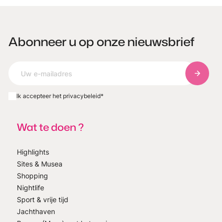
Abonneer u op onze nieuwsbrief
Abonnee
Ik accepteer het privacybeleid
*
Wat te doen ?
Highlights
Sites & Musea
Shopping
Nightlife
Sport & vrije tijd
Jachthaven