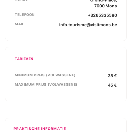
7000
Mons
TELEFOON
+3265335580
MAIL
info.tourisme@visitmons.be
TARIEVEN
MINIMUM PRIJS (VOLWASSENE)
35
€
MAXIMUM PRIJS (VOLWASSENE)
45
€
PRAKTISCHE INFORMATIE