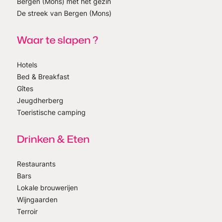
Bergen (Mons) met het gezin
De streek van Bergen (Mons)
Waar te slapen ?
Hotels
Bed & Breakfast
Gîtes
Jeugdherberg
Toeristische camping
Drinken & Eten
Restaurants
Bars
Lokale brouwerijen
Wijngaarden
Terroir