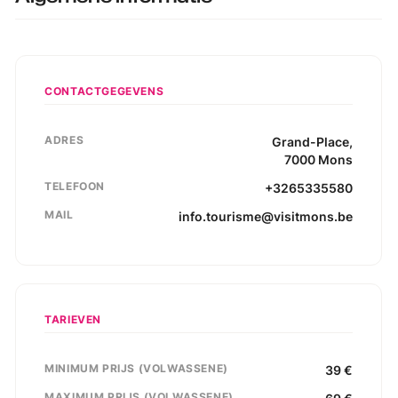
CONTACTGEGEVENS
ADRES
Grand-Place
,
7000
Mons
TELEFOON
+3265335580
MAIL
info.tourisme@visitmons.be
TARIEVEN
MINIMUM PRIJS (VOLWASSENE)
39
€
MAXIMUM PRIJS (VOLWASSENE)