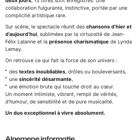
deux jours
, 15 titres sont enregistrés. Une
collaboration fulgurante, instinctive, portée par une
complicité artistique rare.
Sur scène, le spectacle réunit des
chansons d’hier et
d’aujourd’hui
, sublimées par la virtuosité de Jean-
Félix Lalanne et la
présence charismatique
de Lynda
Lemay.
On retrouve ce qui fait la force de son univers :
des
textes inoubliables
, drôles ou bouleversants,
une
sincérité désarmante
,
une émotion brute qui touche droit au cœur.
Un moment intimiste, vibrant, rempli de vérités,
d’humour, de sensibilité et de pure musicalité.
Un duo exceptionnel à vivre absolument.
Algemene informatie