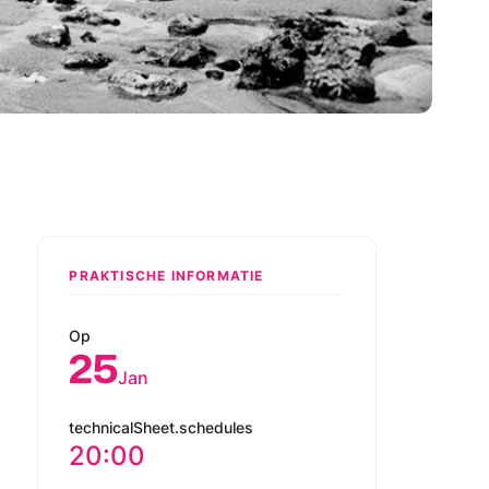
PRAKTISCHE INFORMATIE
Op
25
Jan
technicalSheet.schedules
20:00