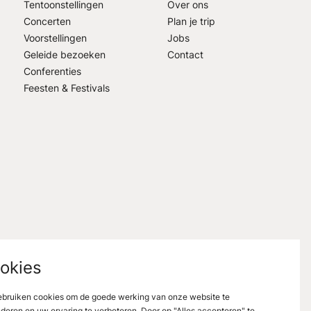
Tentoonstellingen
Over ons
Concerten
Plan je trip
Voorstellingen
Jobs
Geleide bezoeken
Contact
Conferenties
Feesten & Festivals
okies
bruiken cookies om de goede werking van onze website te
deren en uw ervaring te verbeteren. Door op "Alles accepteren" te