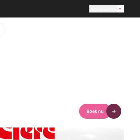
Nederlands
Boek nu