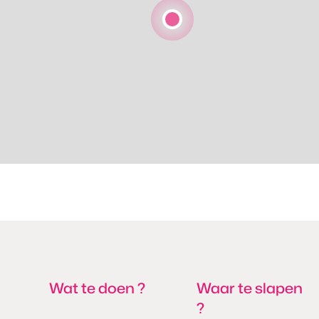
Wat te doen ?
Waar te slapen
?