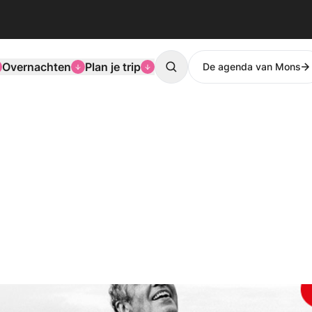
Overnachten
Plan je trip
De agenda van Mons
Search