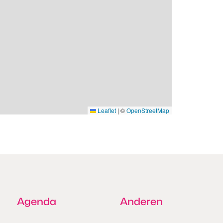
Leaflet
|
©
OpenStreetMap
Agenda
Anderen