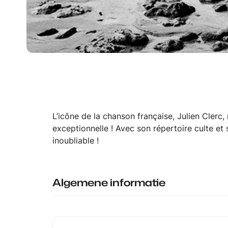
L’icône de la chanson française, Julien Clerc,
exceptionnelle ! Avec son répertoire culte et 
inoubliable !
Algemene informatie