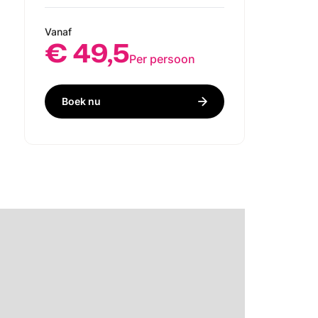
Vanaf
€ 49,5
Per persoon
Boek nu