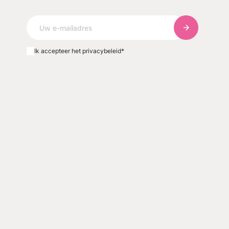
Abonneer u o
Ik accepteer het privacybeleid
*