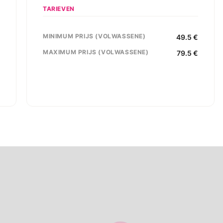
TARIEVEN
MINIMUM PRIJS (VOLWASSENE)
,
49.5
€
s
MAXIMUM PRIJS (VOLWASSENE)
79.5
€
0
e