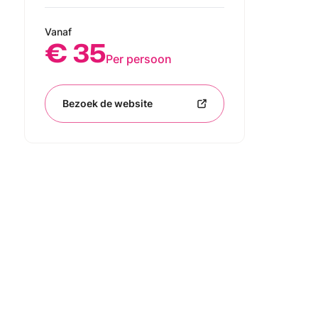
Vanaf
€ 35
Per persoon
Bezoek de website