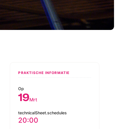
PRAKTISCHE INFORMATIE
Op
19
Mrt
technicalSheet.schedules
20:00