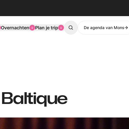
Overnachten
Plan je trip
De agenda van Mons
Search
 Baltique