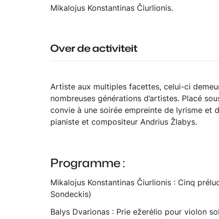
Mikalojus Konstantinas Čiurlionis.
Over de activiteit
Artiste aux multiples facettes, celui-ci deme
nombreuses générations d’artistes. Placé sou
convie à une soirée empreinte de lyrisme et 
pianiste et compositeur Andrius Žlabys.
Programme :
Mikalojus Konstantinas Čiurlionis : Cinq prél
Sondeckis)
Balys Dvarionas : Prie ežerėlio pour violon s