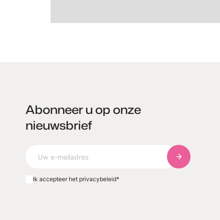
Abonneer u op onze
nieuwsbrief
Abonneer u o
Ik accepteer het privacybeleid
*