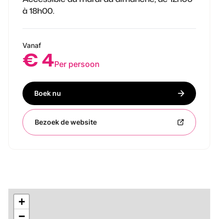
à 18h00.
Vanaf
€ 4
Per persoon
Boek nu
Bezoek de website
+
−