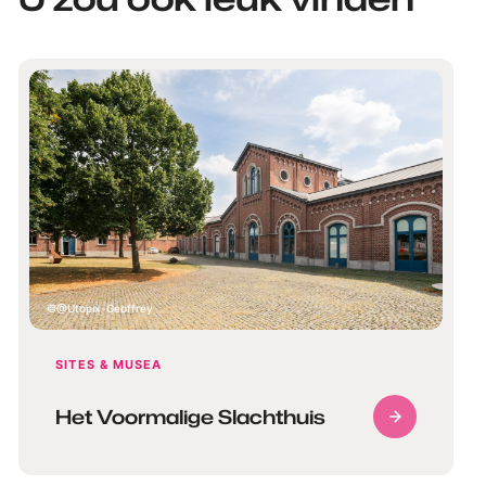
@Utopix-Geoffrey
SITES & MUSEA
Het Voormalige Slachthuis