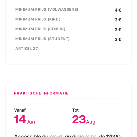
MINIMUM PRIJS (VOLWASSENE)
4
€
MINIMUM PRIJS (KIND)
3
€
MINIMUM PRIJS (SENIOR)
3
€
MINIMUM PRIJS (STUDENT)
3
€
ARTIKEL 27
PRAKTISCHE INFORMATIE
Vanaf
Tot
14
23
Jun
Aug
Accessible du mardi au dimanche, de 12h00