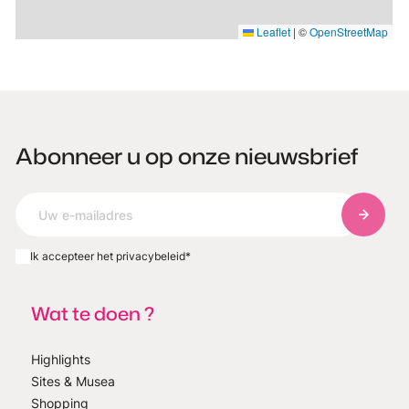
Leaflet
|
©
OpenStreetMap
Abonneer u op onze nieuwsbrief
Abonnee
Ik accepteer het privacybeleid
*
Wat te doen ?
Highlights
Sites & Musea
Shopping