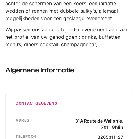
achter de schermen van een koers, een initiatie
wedden of rennen met dubbele sulky’s, allemaal
mogelijkheden voor een geslaagd evenement.
Wij passen ons aanbod bij ieder evenement aan, aan
het profiel van uw genodigden : drinks, buffetten,
menu’s, diners cocktail, champagnebar, …
Algemene informatie
CONTACTGEGEVENS
ADRES
31A
Route de Wallonie
,
7011
Ghlin
TELEFOON
+3265311127