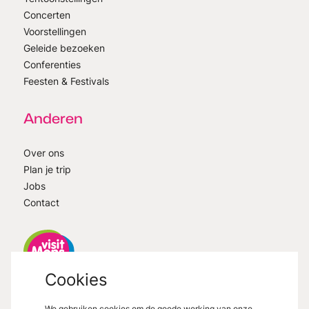
Concerten
Voorstellingen
Geleide bezoeken
Conferenties
Feesten & Festivals
Anderen
Over ons
Plan je trip
Jobs
Contact
Cookies
VisitMons
2026
- All right reserved
We gebruiken cookies om de goede werking van onze