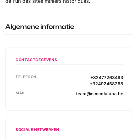
de l'un des sites miniers historiques.
Algemene informatie
CONTACTGEGEVENS
TELEFOON
+32477263493
+32492458288
MAIL
team@ecccolaluna.be
SOCIALE NETWERKEN