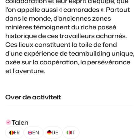
collaboration et leur esprit d'équipe, que
l'on appelle aussi « camarades ». Partout
dans le monde, d'anciennes zones
minières témoignent du riche passé
historique de ces travailleurs acharnés.
Ces lieux constituent la toile de fond
d'une expérience de teambuilding unique,
axée sur la coopération, la persévérance
et l'aventure.
Over de activiteit
Talen
FR
EN
DE
IT