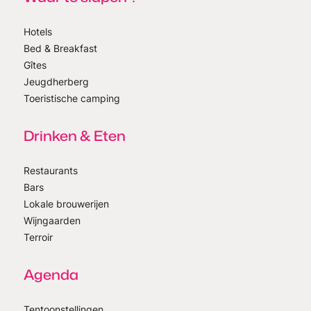
Hotels
Bed & Breakfast
Gîtes
Jeugdherberg
Toeristische camping
Drinken & Eten
Restaurants
Bars
Lokale brouwerijen
Wijngaarden
Terroir
Agenda
Tentoonstellingen