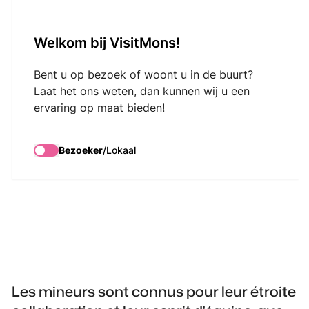
VisitMons Logo
Welkom bij VisitMons!
Search
Bent u op bezoek of woont u in de buurt?
Laat het ons weten, dan kunnen wij u een
ervaring op maat bieden!
Ecco La Luna - Les
Héros du charbon
Bezoeker
/
Lokaal
Les mineurs sont connus pour leur étroite