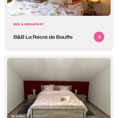
B&BRécréBauffe
BED & BREAKFAST
B&B La Récré de Bauffe
Lauralys