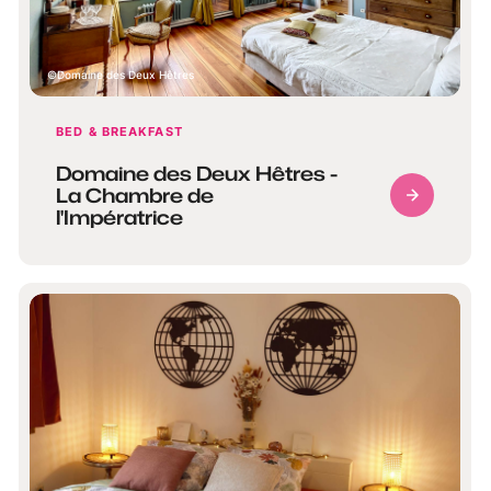
Domaine des Deux Hêtres
BED & BREAKFAST
Domaine des Deux Hêtres -
La Chambre de
l'Impératrice