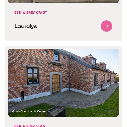
BED & BREAKFAST
Lauralys
Les Chemins de Cense
BED & BREAKFAST