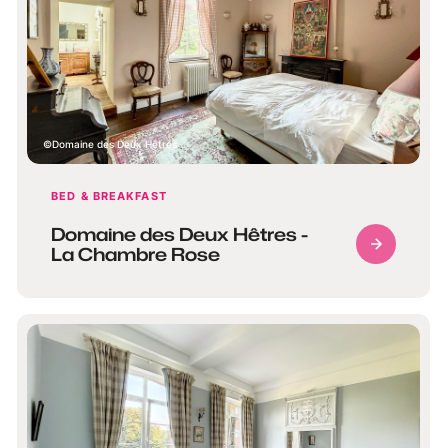
Domaine des Deux Hêtres
BED & BREAKFAST
Domaine des Deux Hêtres -
La Chambre Rose