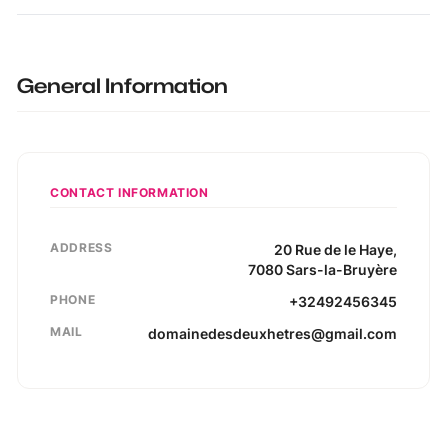
General Information
CONTACT INFORMATION
ADDRESS
20
Rue de le Haye
,
7080
Sars-la-Bruyère
PHONE
+32492456345
MAIL
domainedesdeuxhetres@gmail.com