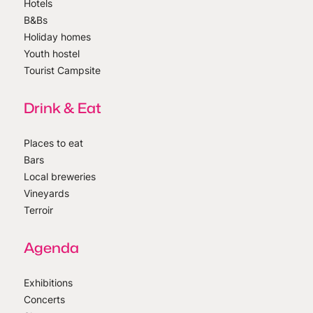
Hotels
B&Bs
Holiday homes
Youth hostel
Tourist Campsite
Drink & Eat
Places to eat
Bars
Local breweries
Vineyards
Terroir
Agenda
Exhibitions
Concerts