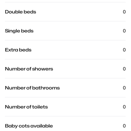
Double beds
0
Single beds
0
Extra beds
0
Number of showers
0
Number of bathrooms
0
Number of toilets
0
Baby cots available
0