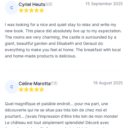
15 September 2025
Cyriel Heuts
🇬🇧
C
I was looking for a nice and quiet stay to relax and write my
new book. This place did absolutely live up to my expectation.
The rooms are very charming, the castle is surrounded by a
giant, beautiful garden and Elisabeth and Geraud do
everything to make you feel at home. The breakfast with local
and home-made products is delicious.
19 August 2025
Celine Marotta
🇫🇷
C
Quel magnifique et paisible endroit... pour ma part, une
découverte qui ne se situe pas très loin de chez moi et
pourtant... j'avais l'impression d'être très loin de mon monde!
Le château est tout simplement splendide! Décoré avec