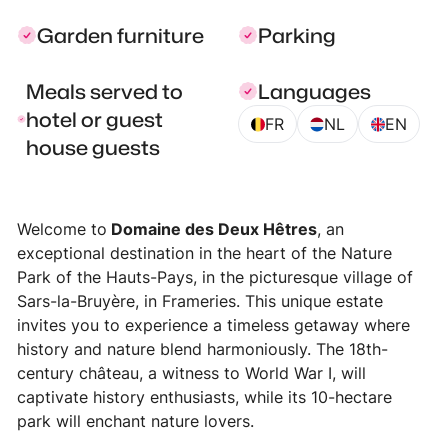
Garden furniture
Parking
Meals served to
Languages
hotel or guest
FR
NL
EN
house guests
Welcome to
Domaine des Deux Hêtres
, an
exceptional destination in the heart of the Nature
Park of the Hauts-Pays, in the picturesque village of
Sars-la-Bruyère, in Frameries. This unique estate
invites you to experience a timeless getaway where
history and nature blend harmoniously. The 18th-
century château, a witness to World War I, will
captivate history enthusiasts, while its 10-hectare
park will enchant nature lovers.