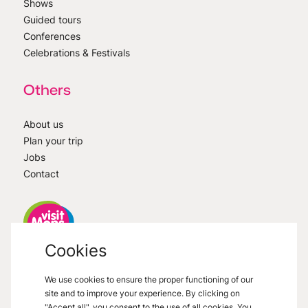
Shows
Guided tours
Conferences
Celebrations & Festivals
Others
About us
Plan your trip
Jobs
Contact
Cookies
VisitMons
2026
- All right reserved
We use cookies to ensure the proper functioning of our
Grand Place 27, 7000 Mons
site and to improve your experience. By clicking on
"Accept all", you consent to the use of all cookies. You