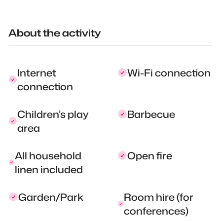
About the activity
Internet
Wi-Fi connection
connection
Children’s play
Barbecue
area
All household
Open fire
linen included
Garden/Park
Room hire (for
conferences)