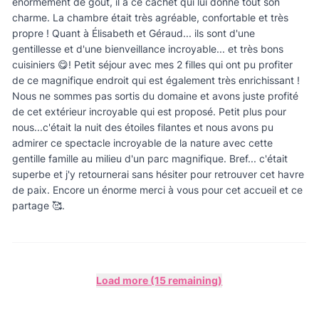
énormément de goût, il a ce cachet qui lui donne tout son
charme. La chambre était très agréable, confortable et très
propre ! Quant à Élisabeth et Géraud... ils sont d'une
gentillesse et d'une bienveillance incroyable... et très bons
cuisiniers 😋! Petit séjour avec mes 2 filles qui ont pu profiter
de ce magnifique endroit qui est également très enrichissant !
Nous ne sommes pas sortis du domaine et avons juste profité
de cet extérieur incroyable qui est proposé. Petit plus pour
nous...c'était la nuit des étoiles filantes et nous avons pu
admirer ce spectacle incroyable de la nature avec cette
gentille famille au milieu d'un parc magnifique. Bref... c'était
superbe et j'y retournerai sans hésiter pour retrouver cet havre
de paix. Encore un énorme merci à vous pour cet accueil et ce
partage 🥰.
Load more (15 remaining)