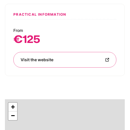
PRACTICAL INFORMATION
From
€125
Visit the website
+
−