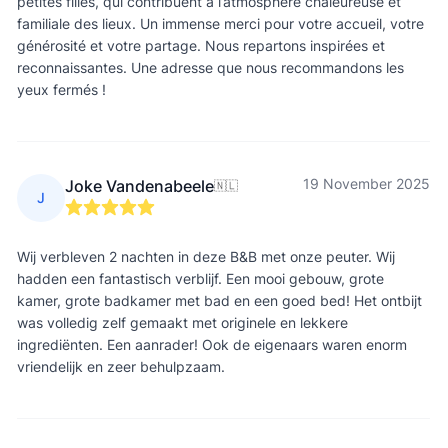
petites filles, qui contribuent à l’atmosphère chaleureuse et
familiale des lieux. Un immense merci pour votre accueil, votre
générosité et votre partage. Nous repartons inspirées et
reconnaissantes. Une adresse que nous recommandons les
yeux fermés !
19 November 2025
Joke Vandenabeele
🇳🇱
J
Wij verbleven 2 nachten in deze B&B met onze peuter. Wij
hadden een fantastisch verblijf. Een mooi gebouw, grote
kamer, grote badkamer met bad en een goed bed! Het ontbijt
was volledig zelf gemaakt met originele en lekkere
ingrediënten. Een aanrader! Ook de eigenaars waren enorm
vriendelijk en zeer behulpzaam.