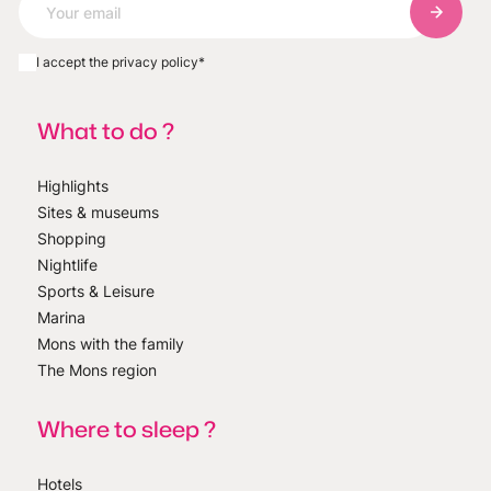
Subscri
I accept the privacy policy
*
What to do ?
Highlights
Sites & museums
Shopping
Nightlife
Sports & Leisure
Marina
Mons with the family
The Mons region
Where to sleep ?
Hotels