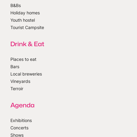
B&Bs
Holiday homes
Youth hostel
Tourist Campsite
Drink & Eat
Places to eat
Bars
Local breweries
Vineyards
Terroir
Agenda
Exhibitions
Concerts
Shows