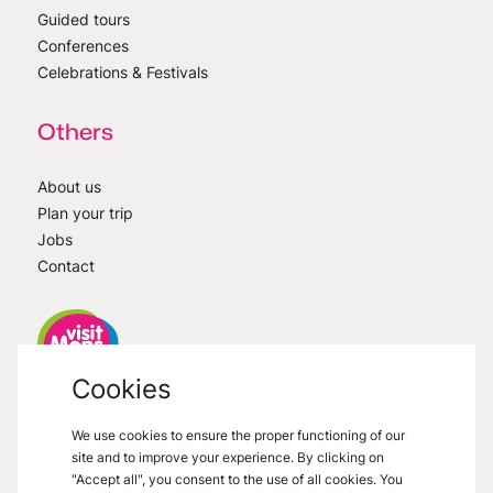
Guided tours
Conferences
Celebrations & Festivals
Others
About us
Plan your trip
Jobs
Contact
Cookies
VisitMons
2026
- All right reserved
We use cookies to ensure the proper functioning of our
Grand Place 27, 7000 Mons
site and to improve your experience. By clicking on
"Accept all", you consent to the use of all cookies. You