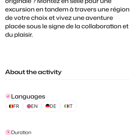
originale ? Montez en selle pour une
excursion en tandem à travers une région
de votre choix et vivez une aventure
placée sous le signe de la collaboration et
du plaisir.
About the activity
Languages
FR
EN
DE
IT
Duration