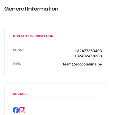
General Information
CONTACT INFORMATION
PHONE
+32477263493
+32492458288
MAIL
team@ecccolaluna.be
SOCIALS