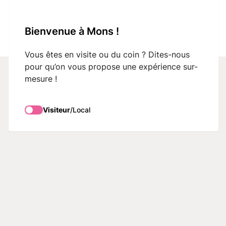
VisitMons Logo
Bienvenue à Mons !
Search
Vous êtes en visite ou du coin ? Dites-nous
pour qu’on vous propose une expérience sur-
mesure !
Scolaires
Visiteur
/
Local