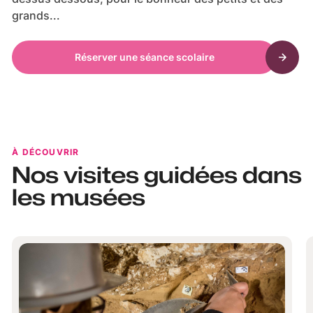
grands...
Réserver une séance scolaire
À DÉCOUVRIR
Nos visites guidées dans
les musées