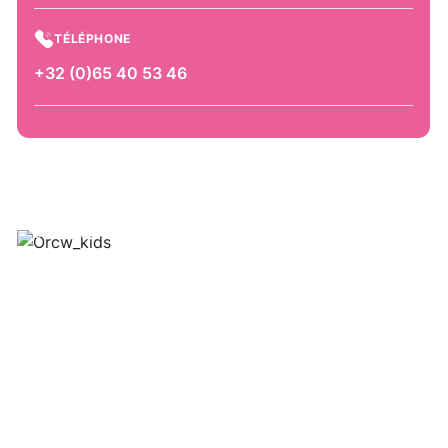
TÉLÉPHONE
+32 (0)65 40 53 46
Jef Berhin