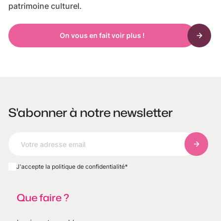
patrimoine culturel.
On vous en fait voir plus !
S'abonner à notre newsletter
S'abonn
J'accepte la politique de confidentialité
*
Que faire ?