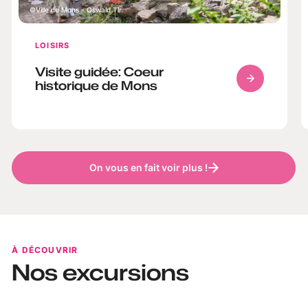
Ville de Mons - Oswald Tlr.
LOISIRS
Visite guidée: Coeur
historique de Mons
On vous en fait voir plus !
À DÉCOUVRIR
Nos excursions