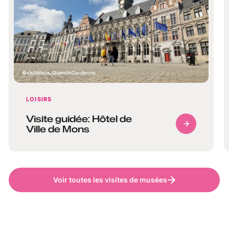
visitMons_QuentinDardenne
LOISIRS
Visite guidée: Hôtel de
Ville de Mons
Voir toutes les visites de musées