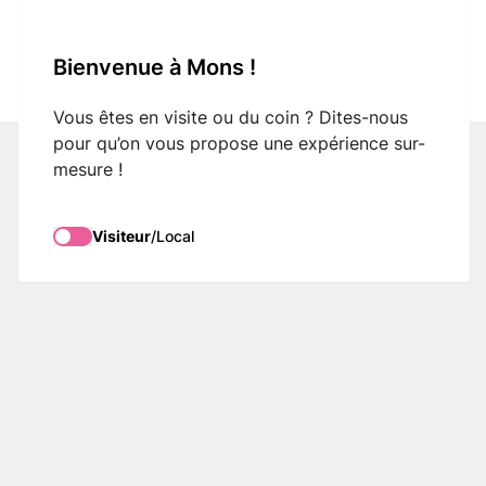
VisitMons Logo
Bienvenue à Mons !
Search
Vous êtes en visite ou du coin ? Dites-nous
pour qu’on vous propose une expérience sur-
mesure !
Groupes
Visiteur
/
Local