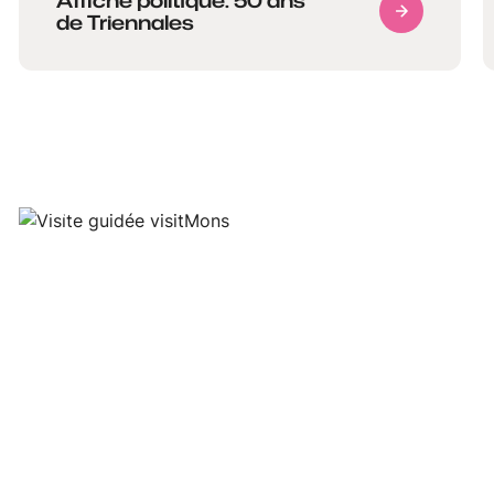
Affiche politique. 50 ans
de Triennales
Oswald Tlr.