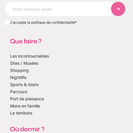
S'abonn
J'accepte la politique de confidentialité
*
Que faire ?
Les incontournables
Sites / Musées
Shopping
Nightlife
Sports & loisirs
Parcours
Port de plaisance
Mons en famille
Le territoire
Où dormir ?