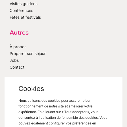
Visites guidées
Conférences
Fêtes et festivals
Autres
À propos
Préparer son séjour
Jobs
Contact
Cookies
Nous utilisons des cookies pour assurer le bon
fonctionnement de notre site et améliorer votre
VisitMons
2026
- All right reserved
expérience. En cliquant sur « Tout accepter », vous
Grand Place 27, 7000 Mons
consentez à l'utilisation de l’ensemble des cookies. Vous
pouvez également configurer vos préférences en