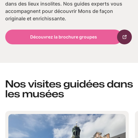
dans des lieux insolites. Nos guides experts vous
accompagnent pour découvrir Mons de façon
originale et enrichissante.
Découvrez la brochure groupes
Nos visites guidées dans
les musées