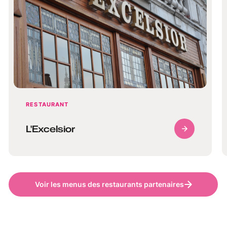
RESTAURANT
L'Excelsior
Voir les menus des restaurants partenaires