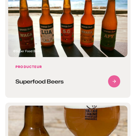
Super Food Beers
PRODUCTEUR
Superfood Beers