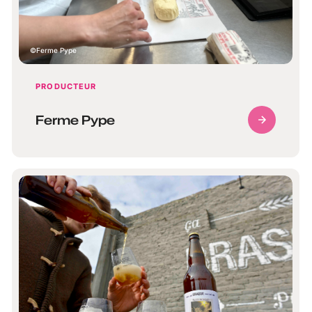
Ferme Pype
PRODUCTEUR
Ferme Pype