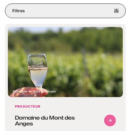
Filtres
Domaine du Mont des Anges
PRODUCTEUR
Domaine du Mont des
Anges