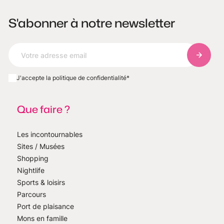
S'abonner à notre newsletter
S'abonn
J'accepte la politique de confidentialité
*
Que faire ?
Les incontournables
Sites / Musées
Shopping
Nightlife
Sports & loisirs
Parcours
Port de plaisance
Mons en famille