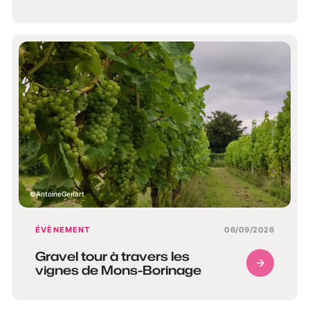
AntoineGenart
ÉVÈNEMENT
06/09/2026
Gravel tour à travers les
vignes de Mons-Borinage