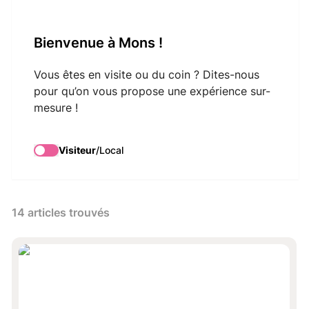
VisitMons Logo
Bienvenue à Mons !
Search
Vous êtes en visite ou du coin ? Dites-nous
pour qu’on vous propose une expérience sur-
mesure !
Visiteur
/
Local
14 articles trouvés