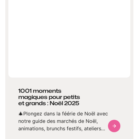
écrin lumineux où patrimoine
architectural, culture et imaginaire
s'entrelacent.
1001 moments
magiques pour petits
et grands : Noël 2025
🎄Plongez dans la féérie de Noël avec
notre guide des marchés de Noël,
animations, brunchs festifs, ateliers
pour enfants,... dans la région de