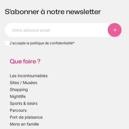
S'abonner à notre newsletter
S'abonn
J'accepte la politique de confidentialité
*
Que faire ?
Les incontournables
Sites / Musées
Shopping
Nightlife
Sports & loisirs
Parcours
Port de plaisance
Mons en famille