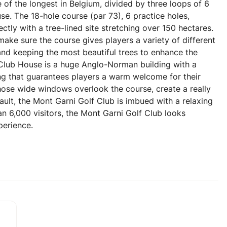
of the longest in Belgium, divided by three loops of 6
e. The 18-hole course (par 73), 6 practice holes,
ctly with a tree-lined site stretching over 150 hectares.
make sure the course gives players a variety of different
nd keeping the most beautiful trees to enhance the
Club House is a huge Anglo-Norman building with a
ng that guarantees players a warm welcome for their
whose wide windows overlook the course, create a really
ult, the Mont Garni Golf Club is imbued with a relaxing
6,000 visitors, the Mont Garni Golf Club looks
perience.