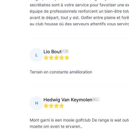
secrétaires sont à votre service pour favoriser une e
équipe de professionnels renforcent un bien-être tota
avant le départ, tout y est. Golfer entre plaine et for
au club housse où des serveurs attentifs vous servi
Lio Bout
🇫🇷
L
Terrain en constante amélioration
Hedwig Van Keymolen
🇳🇱
H
Mont garni is een mooie golfclub De range is wat outd
moeite om even te ervaren..