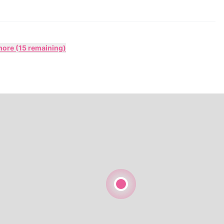
ore (15 remaining)