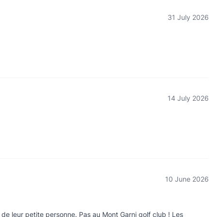
31 July 2026
14 July 2026
10 June 2026
s de leur petite personne. Pas au Mont Garni golf club ! Les