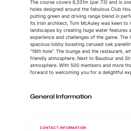
The course covers 6,331m (par 73) and is one 
holes designed around the fabulous Club Hous
putting green and driving range blend in perfe
Its Irish architect, Tom McAuley was keen to 
landscapes by creating huge water features a
experience and challenges of the game. The 
spacious lobby boasting cerused oak panelli
“19th hole”. The lounge and the restaurant, 
friendly atmosphere. Next to Baudour and Sira
atmosphere. With 500 members and more than 
forward to welcoming you for a delightful ex
General Information
CONTACT INFORMATION