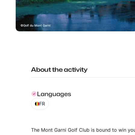
Golf du Mont Garni
About the activity
Languages
FR
The Mont Garni Golf Club is bound to win you