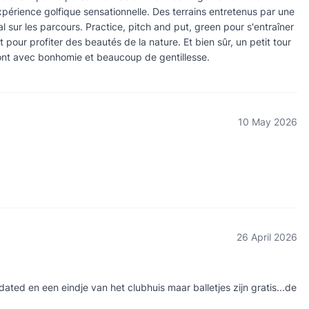
xpérience golfique sensationnelle. Des terrains entretenus par une
l sur les parcours. Practice, pitch and put, green pour s'entraîner
êt pour profiter des beautés de la nature. Et bien sûr, un petit tour
ront avec bonhomie et beaucoup de gentillesse.
10 May 2026
26 April 2026
ated en een eindje van het clubhuis maar balletjes zijn gratis...de