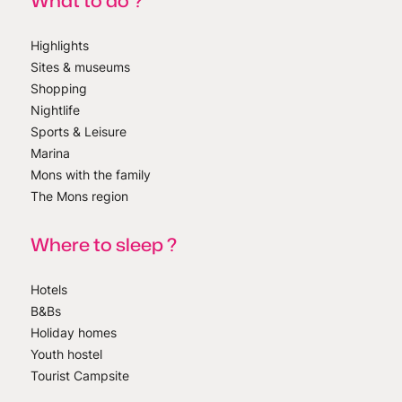
What to do ?
Highlights
Sites & museums
Shopping
Nightlife
Sports & Leisure
Marina
Mons with the family
The Mons region
Where to sleep ?
Hotels
B&Bs
Holiday homes
Youth hostel
Tourist Campsite