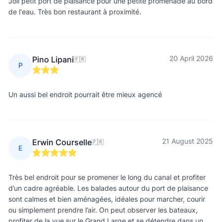
Joli petit port de plaisance pour une petite promenade au bord
de l'eau. Très bon restaurant à proximité.
20 April 2026
Pino Lipani
🇫🇷
P
Un aussi bel endroit pourrait être mieux agencé
21 August 2025
Erwin Courselle
🇫🇷
E
Très bel endroit pour se promener le long du canal et profiter
d’un cadre agréable. Les balades autour du port de plaisance
sont calmes et bien aménagées, idéales pour marcher, courir
ou simplement prendre l’air. On peut observer les bateaux,
profiter de la vue sur le Grand Large et se détendre dans un