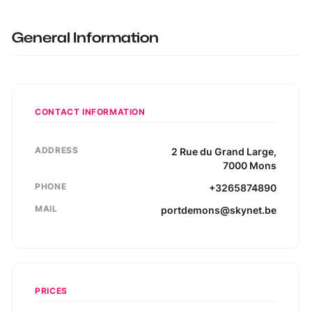
General Information
CONTACT INFORMATION
ADDRESS
2
Rue du Grand Large
,
7000
Mons
PHONE
+3265874890
MAIL
portdemons@skynet.be
PRICES