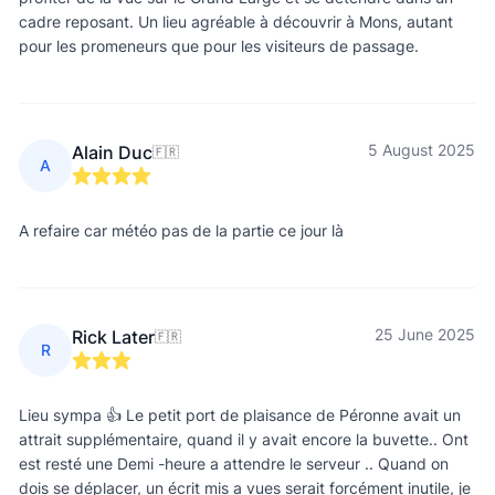
cadre reposant. Un lieu agréable à découvrir à Mons, autant
pour les promeneurs que pour les visiteurs de passage.
5 August 2025
Alain Duc
🇫🇷
A
A refaire car météo pas de la partie ce jour là
25 June 2025
Rick Later
🇫🇷
R
Lieu sympa 👍 Le petit port de plaisance de Péronne avait un
attrait supplémentaire, quand il y avait encore la buvette.. Ont
est resté une Demi -heure a attendre le serveur .. Quand on
dois se déplacer, un écrit mis a vues serait forcément inutile, je