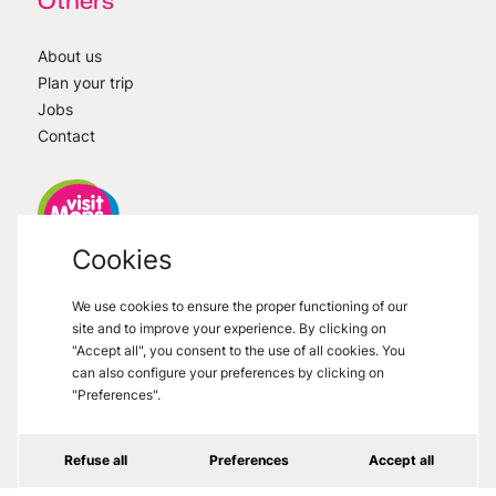
Others
About us
Plan your trip
Jobs
Contact
Cookies
VisitMons
2026
- All right reserved
We use cookies to ensure the proper functioning of our
Grand Place 27, 7000 Mons
site and to improve your experience. By clicking on
"Accept all", you consent to the use of all cookies. You
can also configure your preferences by clicking on
"Preferences".
Legal informations
Refuse all
Preferences
Accept all