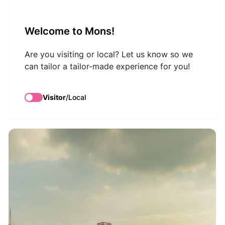
VisitMons Logo
Welcome to Mons!
Search
Are you visiting or local? Let us know so we
can tailor a tailor-made experience for you!
Grand Large Marina
Visitor
/
Local