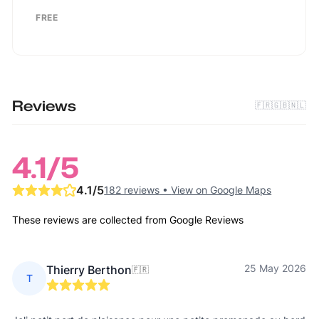
FREE
Reviews
🇫🇷
🇬🇧
🇳🇱
4.1
/5
4.1
/5
182 reviews
•
View on Google Maps
These reviews are collected from Google Reviews
25 May 2026
Thierry Berthon
🇫🇷
T