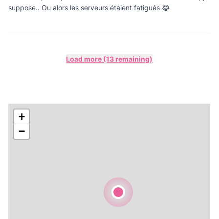
suppose.. Ou alors les serveurs étaient fatigués 😂
Load more (13 remaining)
+
−