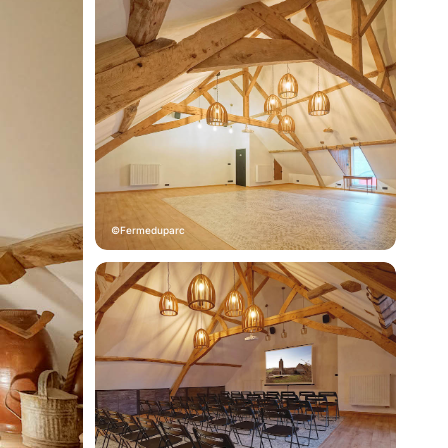
Fermeduparc