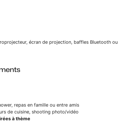
roprojecteur, écran de projection, baffles Bluetooth ou
ements
hower, repas en famille ou entre amis
cours de cuisine, shooting photo/vidéo
oirées à thème