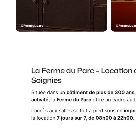
Fermeduparc
Fermedupa
La Ferme du Parc – Location d
Soignies
Située dans un
bâtiment de plus de 300 ans
activité
, la
Ferme du Parc
offre un cadre aut
L’accès aux salles se fait à pied sous un
impo
la location
7 jours sur 7, de 08h00 à 22h00
.