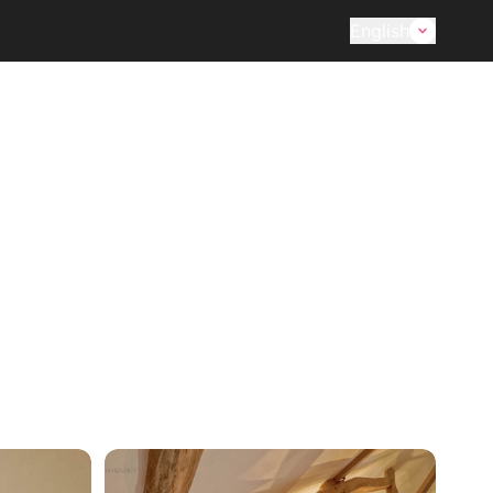
English