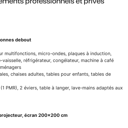
ments professionnels et privés
sonnes debout
ur multifonctions, micro-ondes, plaques à induction,
-vaisselle, réfrigérateur, congélateur, machine à café
roménagers
ales, chaises adultes, tables pour enfants, tables de
s (1 PMR), 2 éviers, table à langer, lave-mains adaptés aux
roprojecteur, écran 200x200 cm