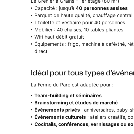
Le Grenier à Grains – 1er étage (80 m²)
Capacité : jusqu’à
40 personnes assises
Parquet de haute qualité, chauffage central
1 toilette et vestiaire pour 40 personnes
Mobilier : 40 chaises, 10 tables pliantes
Wifi haut débit gratuit
Équipements : frigo, machine à café/thé, rét
direct
Idéal pour tous types d’évén
La Ferme du Parc est adaptée pour :
Team-building et séminaires
Brainstorming et études de marché
Événements privés
: anniversaires, baby-s
Événements culturels
: ateliers créatifs, 
Cocktails, conférences, vernissages ou s