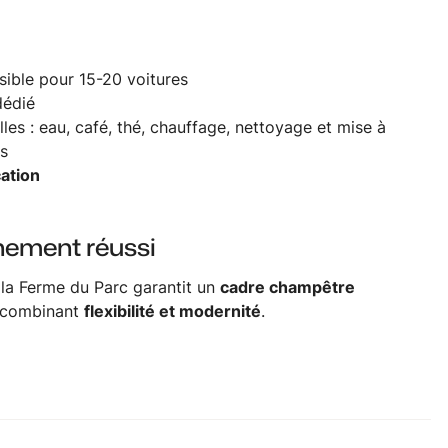
sible pour 15-20 voitures
dédié
les : eau, café, thé, chauffage, nettoyage et mise à
us
cation
nement réussi
 la Ferme du Parc garantit un
cadre champêtre
, combinant
flexibilité et modernité
.