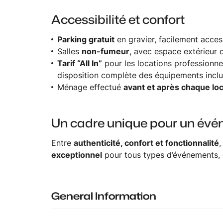
Accessibilité et confort
Parking gratuit
en gravier, facilement acces
Salles
non-fumeur
, avec espace extérieur 
Tarif “All In”
pour les locations professionnel
disposition complète des équipements incl
Ménage effectué
avant et après chaque lo
Un cadre unique pour un évé
Entre
authenticité, confort et fonctionnalité
,
exceptionnel
pour tous types d’événements
General Information