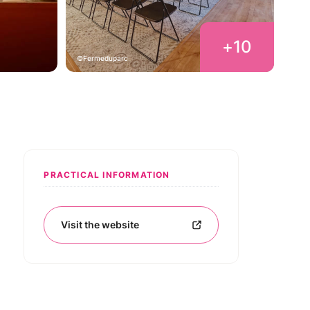
+
10
Fermeduparc
PRACTICAL INFORMATION
Visit the website