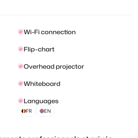
Wi-Fi connection
Flip-chart
Overhead projector
Whiteboard
Languages
FR
EN