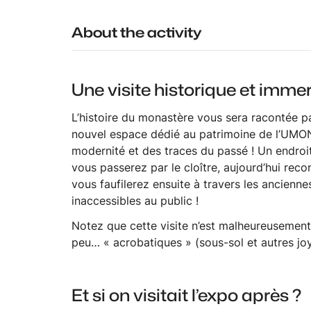
About the activity
Une visite historique et imm
L’histoire du monastère vous sera racontée pa
nouvel espace dédié au patrimoine de l’UMONS e
modernité et des traces du passé ! Un endro
vous passerez par le cloître, aujourd’hui reco
vous faufilerez ensuite à travers les ancien
inaccessibles au public !
Notez que cette visite n’est malheureusemen
peu… « acrobatiques » (sous-sol et autres jo
Et si on visitait l’expo après ?