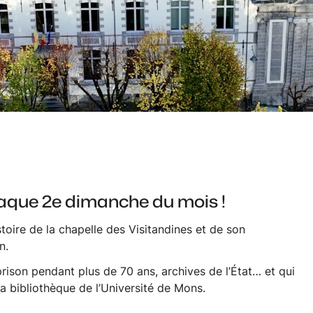
haque 2e dimanche du mois !
toire de la chapelle des Visitandines et de son
n.
prison pendant plus de 70 ans, archives de l’État… et qui
la bibliothèque de l’Université de Mons.