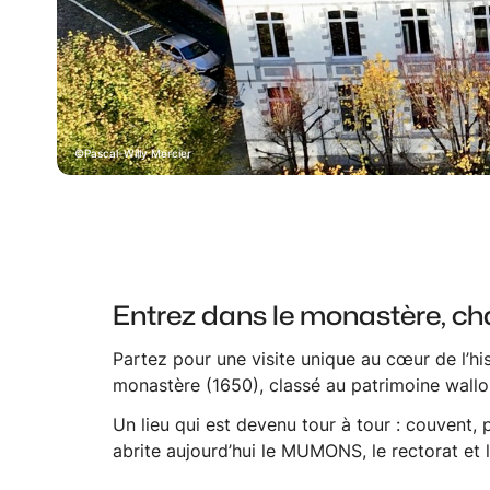
Pascal-Willy Mercier
Entrez dans le monastère, c
Partez pour une visite unique au cœur de l’his
monastère (1650), classé au patrimoine wallo
Un lieu qui est devenu tour à tour : couvent, 
abrite aujourd’hui le MUMONS, le rectorat et 