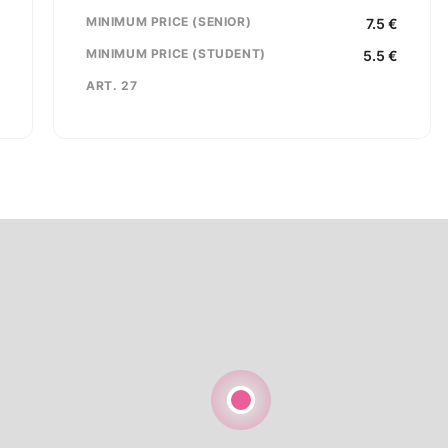
5
MINIMUM PRICE (SENIOR)
7.5
€
e
MINIMUM PRICE (STUDENT)
5.5
€
ART. 27