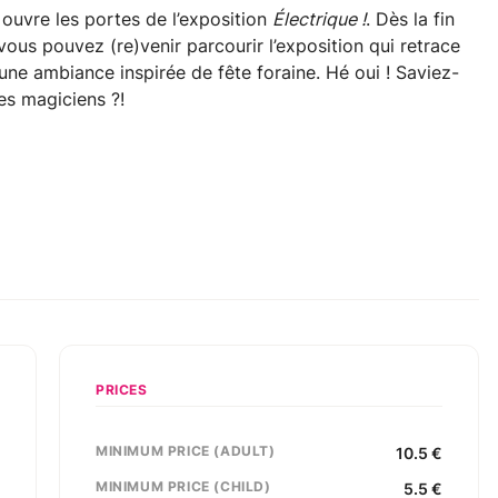
 ouvre les portes de l’exposition
Électrique !
. Dès la fin
 vous pouvez (re)venir parcourir l’exposition qui retrace
 une ambiance inspirée de fête foraine. Hé oui ! Saviez-
es magiciens ?!
PRICES
MINIMUM PRICE (ADULT)
,
10.5
€
s
MINIMUM PRICE (CHILD)
5.5
€