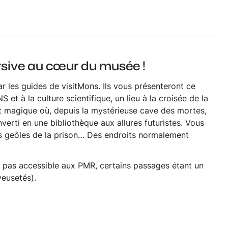
ersive au cœur du musée !
r les guides de visitMons. Ils vous présenteront ce
t à la culture scientifique, un lieu à la croisée de la
it magique où, depuis la mystérieuse
cave des mortes
,
nverti en une bibliothèque aux allures futuristes. Vous
nes geôles de la prison… Des endroits normalement
t pas accessible aux PMR, certains passages étant un
yeusetés).