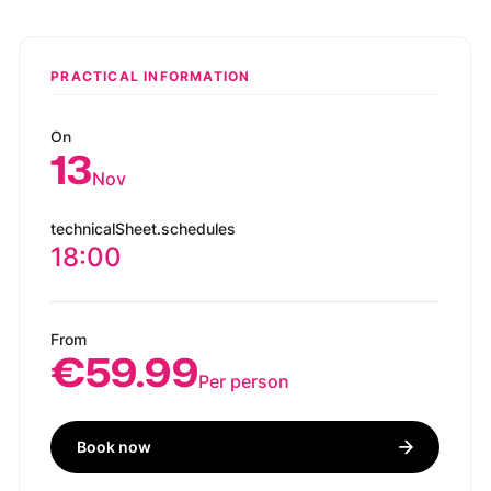
PRACTICAL INFORMATION
On
13
Nov
technicalSheet.schedules
18:00
From
€59.99
Per person
Book now