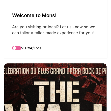
VisitMons Logo
Welcome to Mons!
Search
Are you visiting or local? Let us know so we
can tailor a tailor-made experience for you!
The Wall en concert
Visitor
/
Local