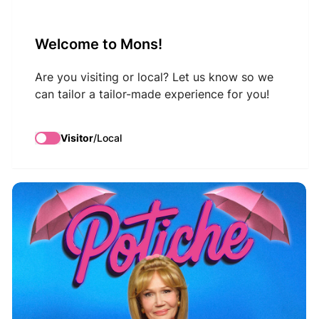
VisitMons Logo
Welcome to Mons!
Search
Are you visiting or local? Let us know so we
can tailor a tailor-made experience for you!
Potiche
Visitor
/
Local