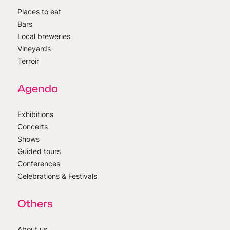
Places to eat
Bars
Local breweries
Vineyards
Terroir
Agenda
Exhibitions
Concerts
Shows
Guided tours
Conferences
Celebrations & Festivals
Others
About us