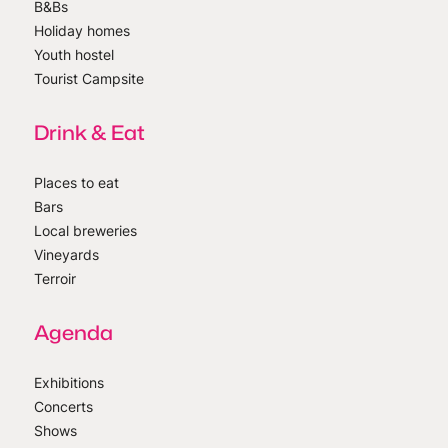
B&Bs
Holiday homes
Youth hostel
Tourist Campsite
Drink & Eat
Places to eat
Bars
Local breweries
Vineyards
Terroir
Agenda
Exhibitions
Concerts
Shows