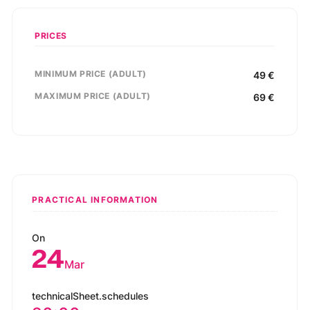
PRICES
MINIMUM PRICE (ADULT)
49
€
MAXIMUM PRICE (ADULT)
69
€
PRACTICAL INFORMATION
On
24
Mar
technicalSheet.schedules