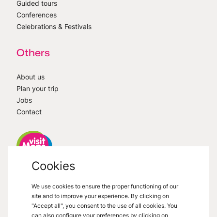
Guided tours
Conferences
Celebrations & Festivals
Others
About us
Plan your trip
Jobs
Contact
Cookies
VisitMons
2026
- All right reserved
We use cookies to ensure the proper functioning of our
Grand Place 27, 7000 Mons
site and to improve your experience. By clicking on
"Accept all", you consent to the use of all cookies. You
can also configure your preferences by clicking on