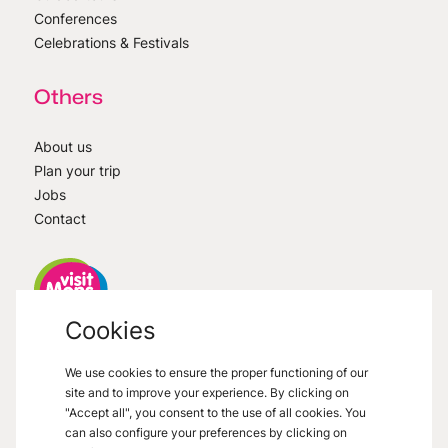
Conferences
Celebrations & Festivals
Others
About us
Plan your trip
Jobs
Contact
Cookies
VisitMons
2026
- All right reserved
We use cookies to ensure the proper functioning of our
Grand Place 27, 7000 Mons
site and to improve your experience. By clicking on
"Accept all", you consent to the use of all cookies. You
can also configure your preferences by clicking on