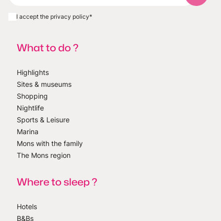
I accept the privacy policy
*
What to do ?
Highlights
Sites & museums
Shopping
Nightlife
Sports & Leisure
Marina
Mons with the family
The Mons region
Where to sleep ?
Hotels
B&Bs