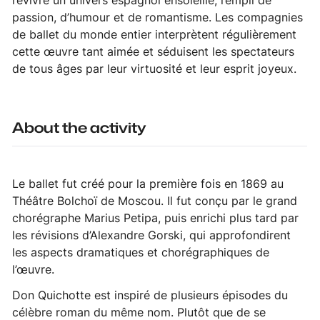
revivre un univers espagnol ensoleillé, rempli de
passion, d’humour et de romantisme. Les compagnies
de ballet du monde entier interprètent régulièrement
cette œuvre tant aimée et séduisent les spectateurs
de tous âges par leur virtuosité et leur esprit joyeux.
About the activity
Le ballet fut créé pour la première fois en 1869 au
Théâtre Bolchoï de Moscou. Il fut conçu par le grand
chorégraphe Marius Petipa, puis enrichi plus tard par
les révisions d’Alexandre Gorski, qui approfondirent
les aspects dramatiques et chorégraphiques de
l’œuvre.
Don Quichotte est inspiré de plusieurs épisodes du
célèbre roman du même nom. Plutôt que de se