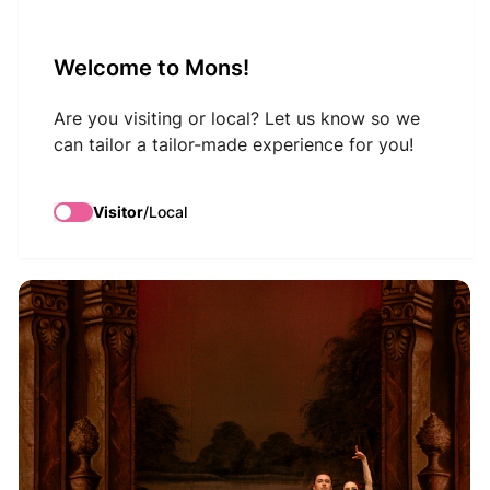
VisitMons Logo
Welcome to Mons!
Search
Are you visiting or local? Let us know so we
can tailor a tailor-made experience for you!
Don Quichotte
Visitor
/
Local