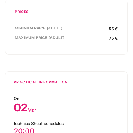
PRICES
MINIMUM PRICE (ADULT)
55
€
MAXIMUM PRICE (ADULT)
75
€
PRACTICAL INFORMATION
On
02
Mar
technicalSheet.schedules
20:00