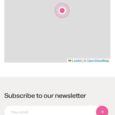
Leaflet
|
©
OpenStreetMap
Subscribe to our newsletter
Subscri