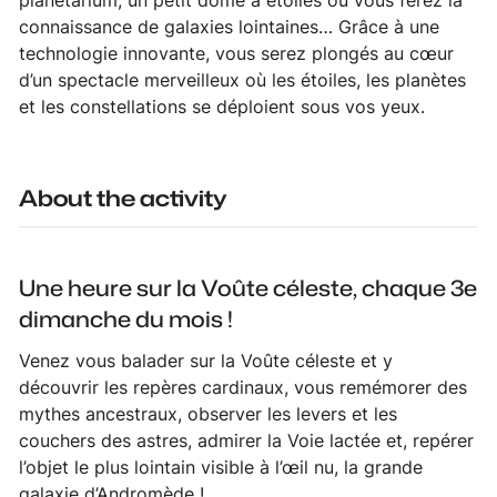
planétarium, un petit dôme à étoiles où vous ferez la
connaissance de galaxies lointaines… Grâce à une
technologie innovante, vous serez plongés au cœur
d’un spectacle merveilleux où les étoiles, les planètes
et les constellations se déploient sous vos yeux.
About the activity
Une heure sur la Voûte céleste, chaque 3e
dimanche du mois !
Venez vous balader sur la Voûte céleste et y
découvrir les repères cardinaux, vous remémorer des
mythes ancestraux, observer les levers et les
couchers des astres, admirer la Voie lactée et, repérer
l’objet le plus lointain visible à l’œil nu, la grande
galaxie d’Andromède !