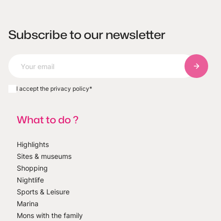
Subscribe to our newsletter
Subscri
I accept the privacy policy
*
What to do ?
Highlights
Sites & museums
Shopping
Nightlife
Sports & Leisure
Marina
Mons with the family