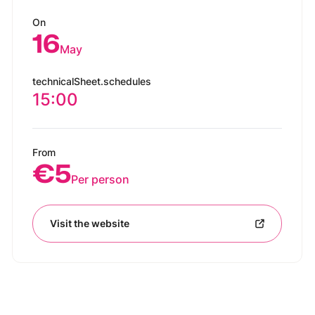
On
16
May
technicalSheet.schedules
15:00
From
€5
Per person
Visit the website