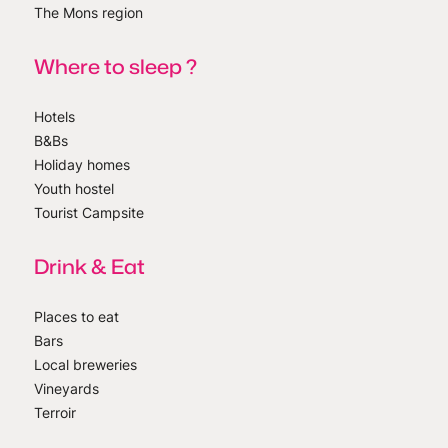
The Mons region
Where to sleep ?
Hotels
B&Bs
Holiday homes
Youth hostel
Tourist Campsite
Drink & Eat
Places to eat
Bars
Local breweries
Vineyards
Terroir