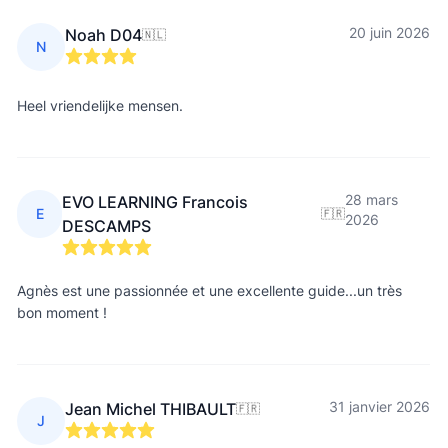
20 juin 2026
Noah D04
🇳🇱
N
Heel vriendelijke mensen.
28 mars
EVO LEARNING Francois
E
🇫🇷
2026
DESCAMPS
Agnès est une passionnée et une excellente guide...un très
bon moment !
31 janvier 2026
Jean Michel THIBAULT
🇫🇷
J