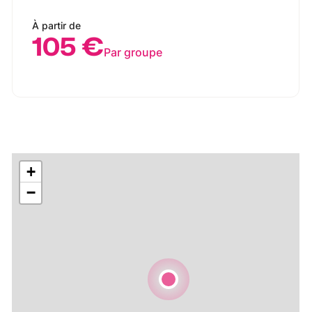
À partir de
105 €
Par groupe
+
−