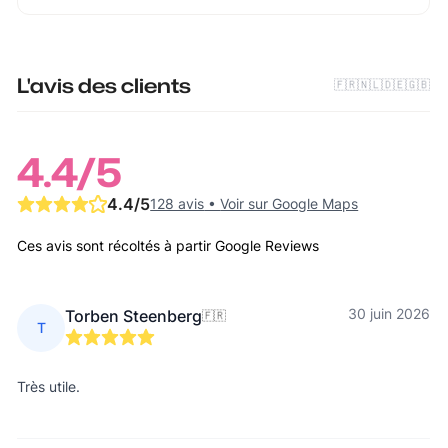
L'avis des clients
🇫🇷
🇳🇱
🇩🇪
🇬🇧
4.4
/5
4.4
/5
128 avis
•
Voir sur Google Maps
Ces avis sont récoltés à partir Google Reviews
30 juin 2026
Torben Steenberg
🇫🇷
T
Très utile.